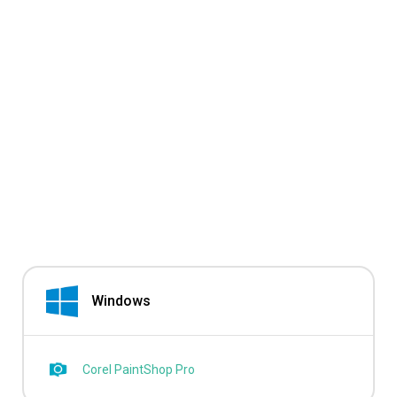
Windows
Corel PaintShop Pro