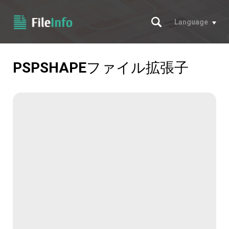
サーチ
Language
PSPSHAPE
ファイル拡張子