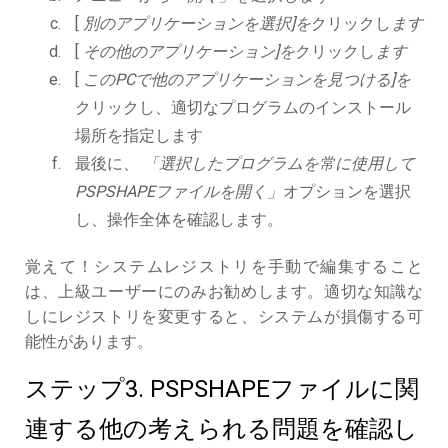
[
別のアプリケーションを選択]を
クリックし
ます
[
その他のアプリケーション]を
クリックし
ます
[
このPCで他のアプリケーションを見つける]を
クリックし、適切なプログラムのインストール
場所を指定します
最後に、
「選択したプログラムを常に使用して
PSPSHAPEファイルを開く」
オプションを選択
し、操作全体を確認します。
覚えて！システムレジストリを手動で編集すること
は、上級ユーザーにのみお勧めします。適切な知識な
しにレジストリを変更すると、システムが損傷する可
能性があります。
ステップ3. PSPSHAPEファイルに関
連する他の考えられる問題を確認し