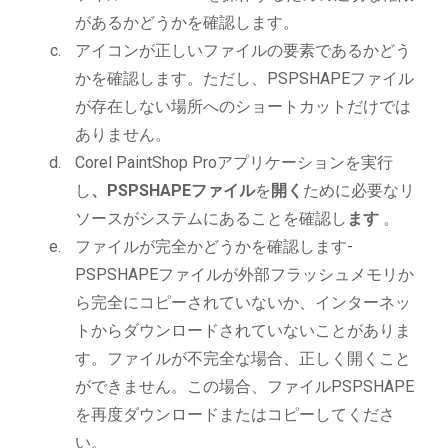
があるかどうかを確認します。
アイコンが正しいファイルの要素であるかどう
かを確認します。ただし、PSPSHAPEファイル
が存在しない場所へのショートカットだけでは
ありません。
Corel PaintShop Proアプリケーションを実行
し
、PSPSHAPEファイル
を
開く
ために必要なリ
ソースがシステムにあることを確認し
ます
。
ファイルが完全かどうかを確認します-
PSPSHAPEファイルが外部フラッシュメモリか
ら完全にコピーされていないか、インターネッ
トからダウンロードされていないことがありま
す。ファイルが不完全な場合、正しく開くこと
ができません。この場合、ファイルPSPSHAPE
を再度ダウンロードまたはコピーしてくださ
い。