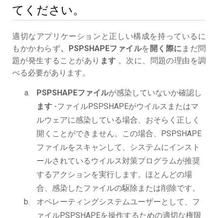
てください。
適切なアプリケーションと正しい構成を持っているに
もかかわらず
、PSPSHAPEファイル
を
開く際に
まだ問
題が発生することがあり
ます
。次に、問題の理由を調
べる必要があります。
PSPSHAPEファイル
が感染していないか確認し
ます
-ファイルPSPSHAPEがウイルスまたはマ
ルウェアに感染している場合、おそらく正しく
開くことができません。この場合、PSPSHAPE
ファイルをスキャンして、システムにインスト
ールされているウイルス対策プログラムが推奨
するアクションを実行します。ほとんどの場
合、感染したファイルの駆除または削除です。
オペレーティングシステムユーザーとして、フ
ァイルPSPSHAPEを操作するための適切な権限