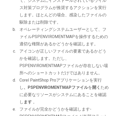
て、システムにインストールされているウイル
ス対策プログラムが推奨するアクションを実行
します。ほとんどの場合、感染したファイルの
駆除または削除です。
オペレーティングシステムユーザーとして、フ
ァイルPSPENVIROMENTMAPを操作するための
適切な権限があるかどうかを確認します。
アイコンが正しいファイルの要素であるかどう
かを確認します。ただし、
PSPENVIROMENTMAPファイルが存在しない場
所へのショートカットだけではありません。
Corel PaintShop Proアプリケーションを実行
し
、PSPENVIROMENTMAPファイル
を
開く
ため
に必要なリソースがシステムにあることを確認
し
ます
。
ファイルが完全かどうかを確認します-