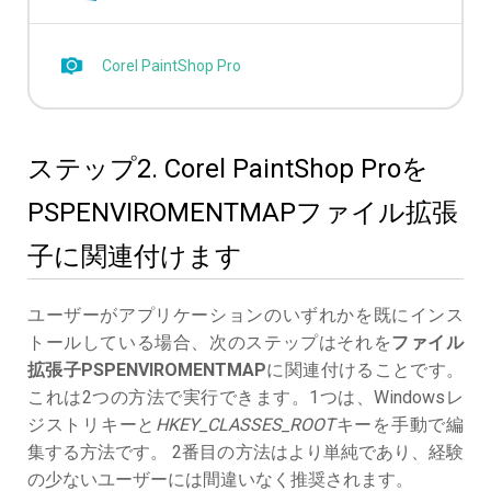
Corel PaintShop Pro
ステップ2. Corel PaintShop Proを
PSPENVIROMENTMAPファイル拡張
子に関連付けます
ユーザーがアプリケーションのいずれかを既にインス
トールしている場合、次のステップはそれを
ファイル
拡張子PSPENVIROMENTMAP
に関連付けることです。
これは2つの方法で実行できます。1つは、Windowsレ
ジストリキーと
HKEY_CLASSES_ROOT
キーを手動で編
集する方法です。 2番目の方法はより単純であり、経験
の少ないユーザーには間違いなく推奨されます。