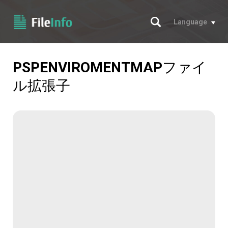
サーチ
Language
PSPENVIROMENTMAP
ファイ
ル拡張子