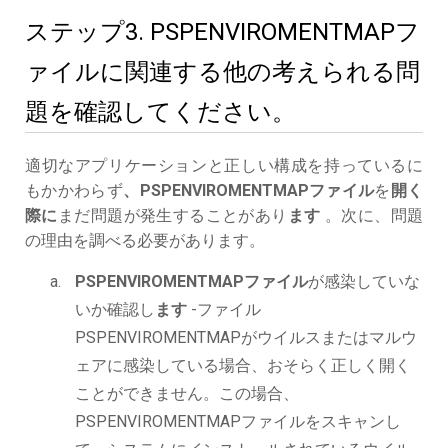
ステップ3. PSPENVIROMENTMAPフ
ァイルに関連する他の考えられる問
題を確認してください。
適切なアプリケーションと正しい構成を持っているに
もかかわらず
、PSPENVIROMENTMAPファイル
を
開く
際に
まだ問題が発生することがあり
ます
。次に、問題
の理由を調べる必要があります。
PSPENVIROMENTMAPファイル
が感染していな
いか確認し
ます
-ファイル
PSPENVIROMENTMAPがウイルスまたはマルウ
ェアに感染している場合、おそらく正しく開く
ことができません。この場合、
PSPENVIROMENTMAPファイルをスキャンし