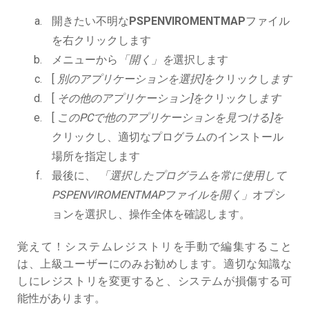
開きたい不明な
PSPENVIROMENTMAP
ファイル
を右クリックします
メニューから
「開く」を
選択します
[
別のアプリケーションを選択]を
クリックし
ます
[
その他のアプリケーション]を
クリックし
ます
[
このPCで他のアプリケーションを見つける]を
クリックし、適切なプログラムのインストール
場所を指定します
最後に、
「選択したプログラムを常に使用して
PSPENVIROMENTMAPファイルを開く」
オプシ
ョンを選択し、操作全体を確認します。
覚えて！システムレジストリを手動で編集すること
は、上級ユーザーにのみお勧めします。適切な知識な
しにレジストリを変更すると、システムが損傷する可
能性があります。