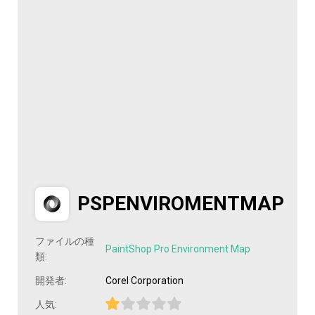
PSPENVIROMENTMAP
ファイルの種
PaintShop Pro Environment Map
類:
開発者:
Corel Corporation
人気: