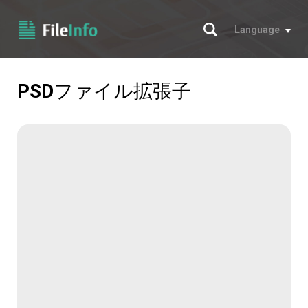
サーチ
Language
PSD
ファイル拡張子