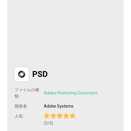
PSD
ファイルの種
Adobe Photoshop Document
類:
開発者:
Adobe Systems
人気:
(5/5)