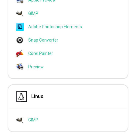
Apple Preview
GIMP
Adobe Photoshop Elements
Snap Converter
Corel Painter
Preview
Linux
GIMP