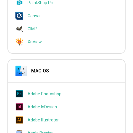
PaintShop Pro
Canvas
GIMP
XnView
MAC OS
Adobe Photoshop
Adobe InDesign
Adobe Illustrator