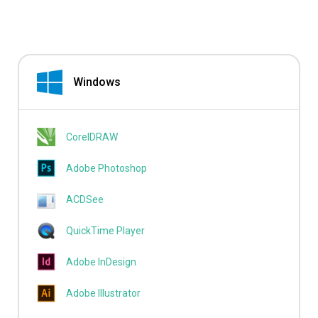
Windows
CorelDRAW
Adobe Photoshop
ACDSee
QuickTime Player
Adobe InDesign
Adobe Illustrator