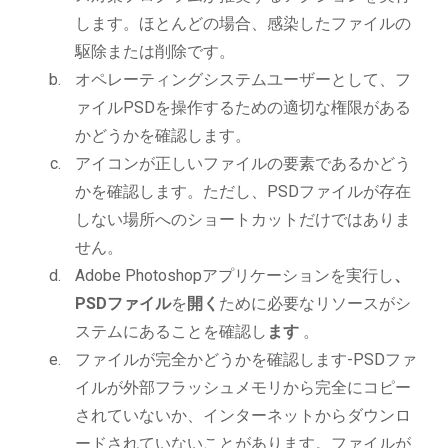
します。ほとんどの場合、感染したファイルの
駆除または削除です。
オペレーティングシステムユーザーとして、フ
ァイルPSDを操作するための適切な権限がある
かどうかを確認します。
アイコンが正しいファイルの要素であるかどう
かを確認します。ただし、PSDファイルが存在
しない場所へのショートカットだけではありま
せん。
Adobe Photoshopアプリケーションを実行し
、
PSDファイル
を
開く
ために必要なリソースがシ
ステムにあることを確認し
ます
。
ファイルが完全かどうかを確認します-PSDファ
イルが外部フラッシュメモリから完全にコピー
されていないか、インターネットからダウンロ
ードされていないことがあります。ファイルが