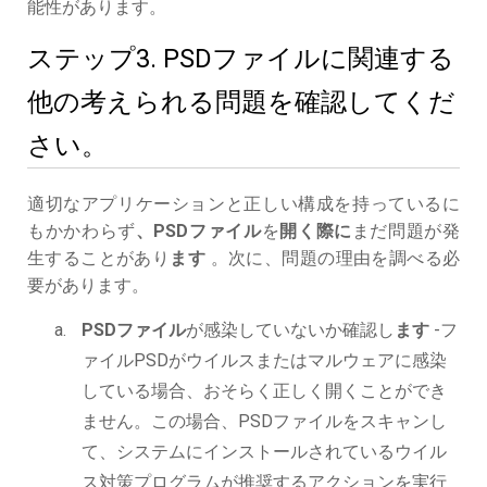
能性があります。
ステップ3. PSDファイルに関連する
他の考えられる問題を確認してくだ
さい。
適切なアプリケーションと正しい構成を持っているに
もかかわらず
、PSDファイル
を
開く際に
まだ問題が発
生することがあり
ます
。次に、問題の理由を調べる必
要があります。
PSDファイル
が感染していないか確認し
ます
-フ
ァイルPSDがウイルスまたはマルウェアに感染
している場合、おそらく正しく開くことができ
ません。この場合、PSDファイルをスキャンし
て、システムにインストールされているウイル
ス対策プログラムが推奨するアクションを実行