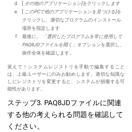
[
その他のアプリケーション]を
クリックし
ます
[
このPCで他のアプリケーションを見つける]を
クリックし、適切なプログラムのインストール
場所を指定します
最後に、
「選択したプログラムを常に使用して
PAQ8JDファイルを開く」
オプションを選択し、
操作全体を確認します。
覚えて！システムレジストリを手動で編集すること
は、上級ユーザーにのみお勧めします。適切な知識な
しにレジストリを変更すると、システムが損傷する可
能性があります。
ステップ3. PAQ8JDファイルに関連
する他の考えられる問題を確認して
ください。