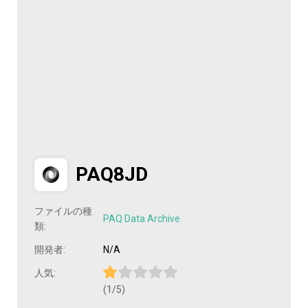
PAQ8JD
ファイルの種
PAQ Data Archive
類:
開発者:
N/A
人気:
(1/5)