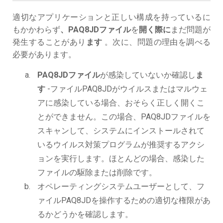
適切なアプリケーションと正しい構成を持っているに
もかかわらず
、PAQ8JDファイル
を
開く際に
まだ問題が
発生することがあり
ます
。次に、問題の理由を調べる
必要があります。
PAQ8JDファイル
が感染していないか確認し
ま
す
-ファイルPAQ8JDがウイルスまたはマルウェ
アに感染している場合、おそらく正しく開くこ
とができません。この場合、PAQ8JDファイルを
スキャンして、システムにインストールされて
いるウイルス対策プログラムが推奨するアクシ
ョンを実行します。ほとんどの場合、感染した
ファイルの駆除または削除です。
オペレーティングシステムユーザーとして、フ
ァイルPAQ8JDを操作するための適切な権限があ
るかどうかを確認します。