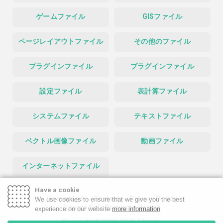
ゲームファイル
GISファイル
ページレイアウトファイル
その他のファイル
プラグインファイル
プラグインファイル
設定ファイル
表計算ファイル
システムファイル
テキストファイル
ベクトル画像ファイル
動画ファイル
インターネットファイル
Have a cookie
Homepage
Contact
Privacy Policy
We use cookies to ensure that we give you the best
Google Safe Browsing Report
experience on our website
more information
Copyright © 2019-2026 FileInfo