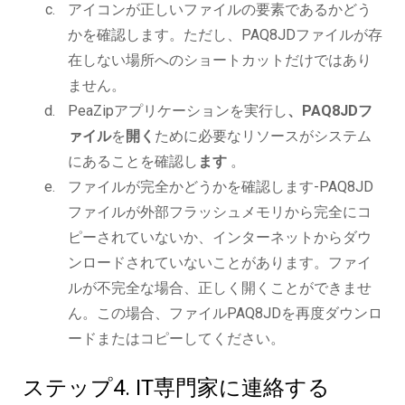
アイコンが正しいファイルの要素であるかどう
かを確認します。ただし、PAQ8JDファイルが存
在しない場所へのショートカットだけではあり
ません。
PeaZipアプリケーションを実行し
、PAQ8JDフ
ァイル
を
開く
ために必要なリソースがシステム
にあることを確認し
ます
。
ファイルが完全かどうかを確認します-PAQ8JD
ファイルが外部フラッシュメモリから完全にコ
ピーされていないか、インターネットからダウ
ンロードされていないことがあります。ファイ
ルが不完全な場合、正しく開くことができませ
ん。この場合、ファイルPAQ8JDを再度ダウンロ
ードまたはコピーしてください。
ステップ4. IT専門家に連絡する