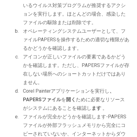
いるウイルス対策プログラムが推奨するアクシ
ョンを実行します。ほとんどの場合、感染した
ファイルの駆除または削除です。
オペレーティングシステムユーザーとして、フ
ァイルPAPERSを操作するための適切な権限があ
るかどうかを確認します。
アイコンが正しいファイルの要素であるかどう
かを確認します。ただし、PAPERSファイルが存
在しない場所へのショートカットだけではあり
ません。
Corel Painterアプリケーションを実行し
、
PAPERSファイル
を
開く
ために必要なリソース
がシステムにあることを確認し
ます
。
ファイルが完全かどうかを確認します-PAPERS
ファイルが外部フラッシュメモリから完全にコ
ピーされていないか、インターネットからダウ