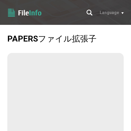
サーチ
Language
PAPERS
ファイル拡張子