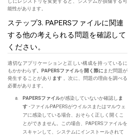
しにレジストリを変更すると、システムが損傷する可
能性があります。
ステップ3. PAPERSファイルに関連
する他の考えられる問題を確認して
ください。
適切なアプリケーションと正しい構成を持っているに
もかかわらず
、PAPERSファイル
を
開く際に
まだ問題が
発生することがあり
ます
。次に、問題の理由を調べる
必要があります。
PAPERSファイル
が感染していないか確認し
ま
す
-ファイルPAPERSがウイルスまたはマルウェ
アに感染している場合、おそらく正しく開くこ
とができません。この場合、PAPERSファイルを
スキャンして、システムにインストールされて