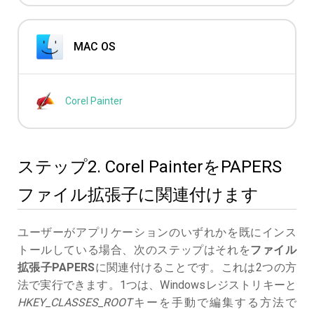
MAC OS
Corel Painter
ステップ2. Corel PainterをPAPERS
ファイル拡張子に関連付けます
ユーザーがアプリケーションのいずれかを既にインス
トールしている場合、次のステップはそれを
ファイル
拡張子PAPERS
に関連付けることです。これは2つの方
法で実行できます。1つは、Windowsレジストリキーと
HKEY_CLASSES_ROOT
キーを手動で編集する方法で