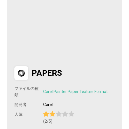
PAPERS
ファイルの種
Corel Painter Paper Texture Format
類:
開発者:
Corel
人気:
(2/5)