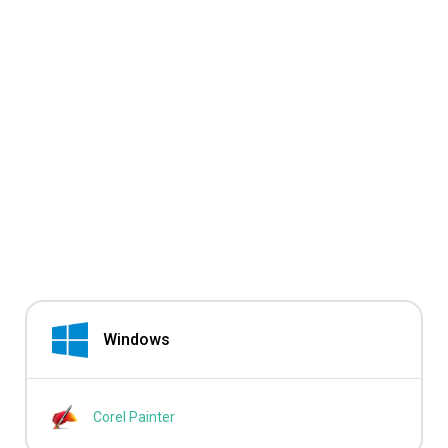
Windows
Corel Painter