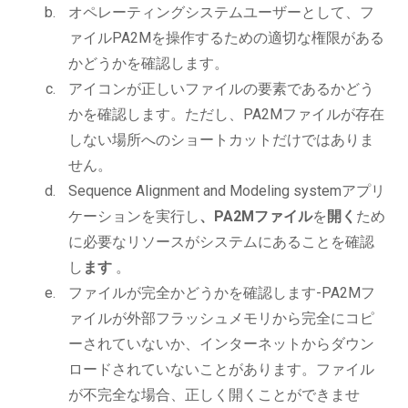
オペレーティングシステムユーザーとして、フ
ァイルPA2Mを操作するための適切な権限がある
かどうかを確認します。
アイコンが正しいファイルの要素であるかどう
かを確認します。ただし、PA2Mファイルが存在
しない場所へのショートカットだけではありま
せん。
Sequence Alignment and Modeling systemアプリ
ケーションを実行し
、PA2Mファイル
を
開く
ため
に必要なリソースがシステムにあることを確認
し
ます
。
ファイルが完全かどうかを確認します-PA2Mフ
ァイルが外部フラッシュメモリから完全にコピ
ーされていないか、インターネットからダウン
ロードされていないことがあります。ファイル
が不完全な場合、正しく開くことができませ