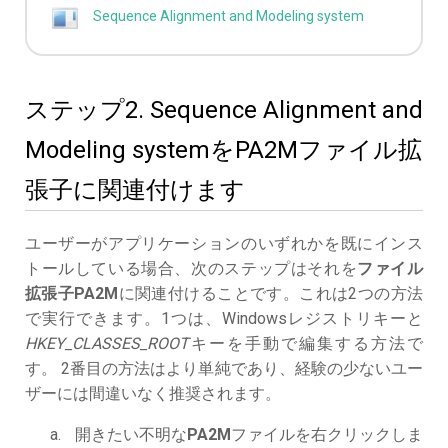
Sequence Alignment and Modeling system
ステップ2. Sequence Alignment and
Modeling systemをPA2Mファイル拡
張子に関連付けます
ユーザーがアプリケーションのいずれかを既にインス
トールしている場合、次のステップはそれを
ファイル
拡張子PA2M
に関連付けることです。これは2つの方法
で実行できます。1つは、Windowsレジストリキーと
HKEY_CLASSES_ROOT
キーを手動で編集する方法で
す。 2番目の方法はより単純であり、経験の少ないユー
ザーには間違いなく推奨されます。
開きたい不明な
PA2M
ファイルを右クリックしま