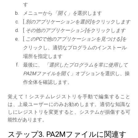
す
メニューから
「開く」を
選択します
[
別のアプリケーションを選択]を
クリックし
ます
[
その他のアプリケーション]を
クリックし
ます
[
このPCで他のアプリケーションを見つける]を
クリックし、適切なプログラムのインストール
場所を指定します
最後に、
「選択したプログラムを常に使用して
PA2Mファイルを開く」
オプションを選択し、操
作全体を確認します。
覚えて！システムレジストリを手動で編集すること
は、上級ユーザーにのみお勧めします。適切な知識な
しにレジストリを変更すると、システムが損傷する可
能性があります。
ステップ3. PA2Mファイルに関連す