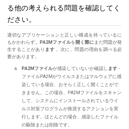
る他の考えられる問題を確認してく
ださい。
適切なアプリケーションと正しい構成を持っているに
もかかわらず
、PA2Mファイル
を
開く際に
まだ問題が発
生することがあり
ます
。次に、問題の理由を調べる必
要があります。
PA2Mファイル
が感染していないか確認し
ます
-
ファイルPA2Mがウイルスまたはマルウェアに感
染している場合、おそらく正しく開くことがで
きません。この場合、PA2Mファイルをスキャン
して、システムにインストールされているウイ
ルス対策プログラムが推奨するアクションを実
行します。ほとんどの場合、感染したファイル
の駆除または削除です。