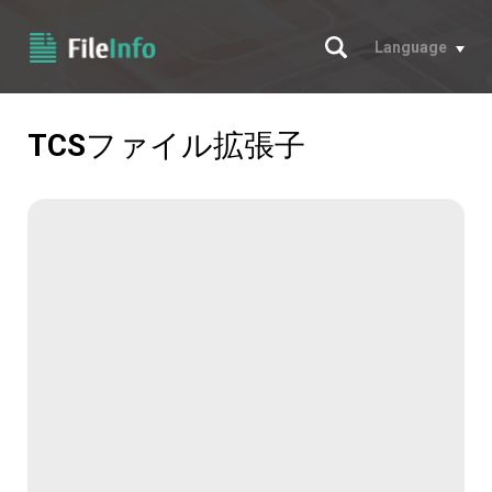
サーチ
Language
TCS
ファイル拡張子