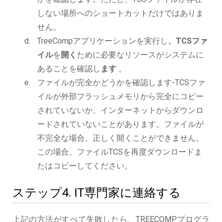
しない場所へのショートカットだけではありま
せん。
TreeCompアプリケーションを実行し
、TCSファ
イル
を
開く
ために必要なリソースがシステムに
あることを確認し
ます
。
ファイルが完全かどうかを確認します-TCSファ
イルが外部フラッシュメモリから完全にコピー
されていないか、インターネットからダウンロ
ードされていないことがあります。ファイルが
不完全な場合、正しく開くことができません。
この場合、ファイルTCSを再度ダウンロードま
たはコピーしてください。
ステップ4. IT専門家に連絡する
上記の方法がすべて失敗したら、TREECOMPプログラ