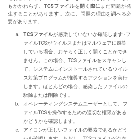
もかかわらず
、TCSファイル
を
開く際に
まだ問題が発
生することがあり
ます
。次に、問題の理由を調べる必
要があります。
TCSファイル
が感染していないか確認し
ます
-フ
ァイルTCSがウイルスまたはマルウェアに感染
している場合、おそらく正しく開くことができ
ません。この場合、TCSファイルをスキャンし
て、システムにインストールされているウイル
ス対策プログラムが推奨するアクションを実行
します。ほとんどの場合、感染したファイルの
駆除または削除です。
オペレーティングシステムユーザーとして、フ
ァイルTCSを操作するための適切な権限がある
かどうかを確認します。
アイコンが正しいファイルの要素であるかどう
かを確認します。ただし、TCSファイルが存在