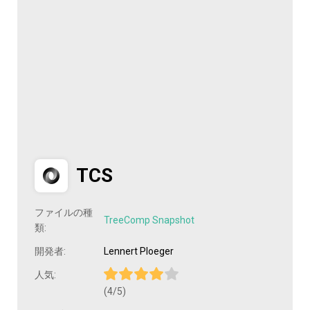
TCS
ファイルの種
TreeComp Snapshot
類:
開発者:
Lennert Ploeger
人気:
(4/5)