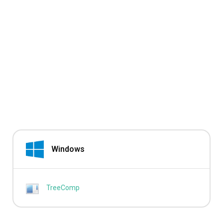
Windows
TreeComp