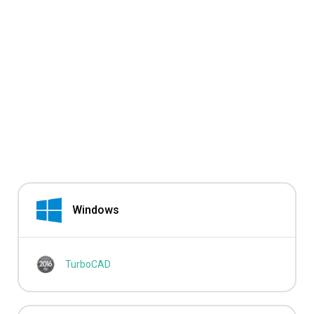
Windows
TurboCAD