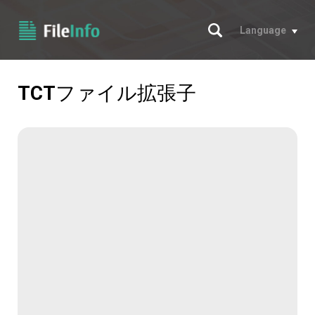
サーチ
Language
TCT
ファイル拡張子