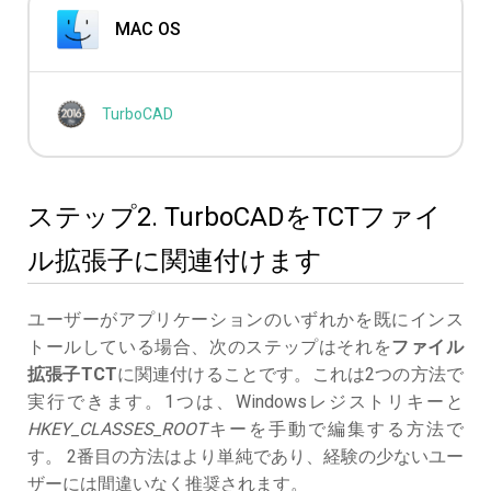
MAC OS
TurboCAD
ステップ2. TurboCADをTCTファイ
ル拡張子に関連付けます
ユーザーがアプリケーションのいずれかを既にインス
トールしている場合、次のステップはそれを
ファイル
拡張子TCT
に関連付けることです。これは2つの方法で
実行できます。1つは、Windowsレジストリキーと
HKEY_CLASSES_ROOT
キーを手動で編集する方法で
す。 2番目の方法はより単純であり、経験の少ないユー
ザーには間違いなく推奨されます。