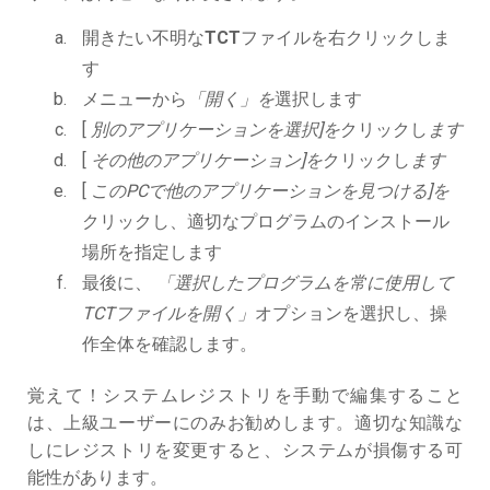
開きたい不明な
TCT
ファイルを右クリックしま
す
メニューから
「開く」を
選択します
[
別のアプリケーションを選択]を
クリックし
ます
[
その他のアプリケーション]を
クリックし
ます
[
このPCで他のアプリケーションを見つける]を
クリックし、適切なプログラムのインストール
場所を指定します
最後に、
「選択したプログラムを常に使用して
TCTファイルを開く」
オプションを選択し、操
作全体を確認します。
覚えて！システムレジストリを手動で編集すること
は、上級ユーザーにのみお勧めします。適切な知識な
しにレジストリを変更すると、システムが損傷する可
能性があります。