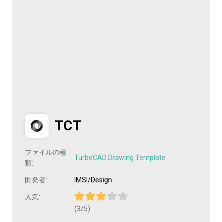
TCT
ファイルの種
TurboCAD Drawing Template
類:
開発者:
IMSI/Design
人気:
(3/5)