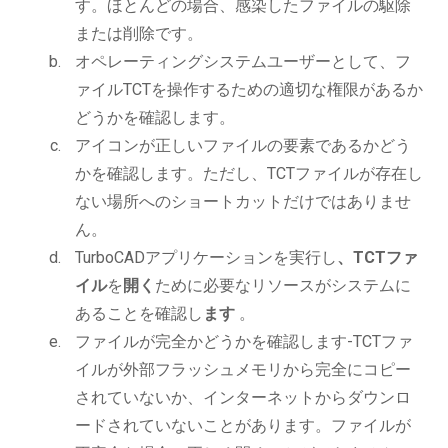
す。ほとんどの場合、感染したファイルの駆除
または削除です。
オペレーティングシステムユーザーとして、フ
ァイルTCTを操作するための適切な権限があるか
どうかを確認します。
アイコンが正しいファイルの要素であるかどう
かを確認します。ただし、TCTファイルが存在し
ない場所へのショートカットだけではありませ
ん。
TurboCADアプリケーションを実行し
、TCTファ
イル
を
開く
ために必要なリソースがシステムに
あることを確認し
ます
。
ファイルが完全かどうかを確認します-TCTファ
イルが外部フラッシュメモリから完全にコピー
されていないか、インターネットからダウンロ
ードされていないことがあります。ファイルが