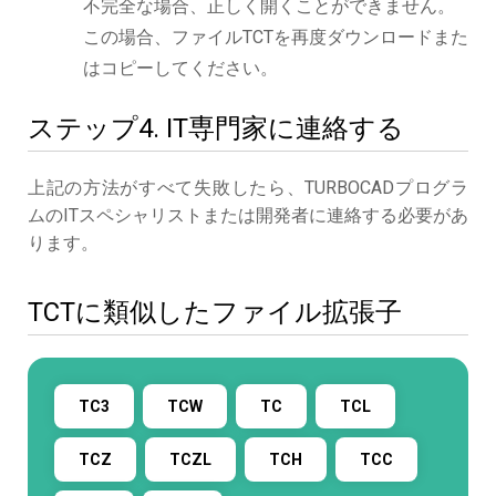
不完全な場合、正しく開くことができません。
この場合、ファイルTCTを再度ダウンロードまた
はコピーしてください。
ステップ4. IT専門家に連絡する
上記の方法がすべて失敗したら、TURBOCADプログラ
ムのITスペシャリストまたは開発者に連絡する必要があ
ります。
TCTに類似したファイル拡張子
TC3
TCW
TC
TCL
TCZ
TCZL
TCH
TCC