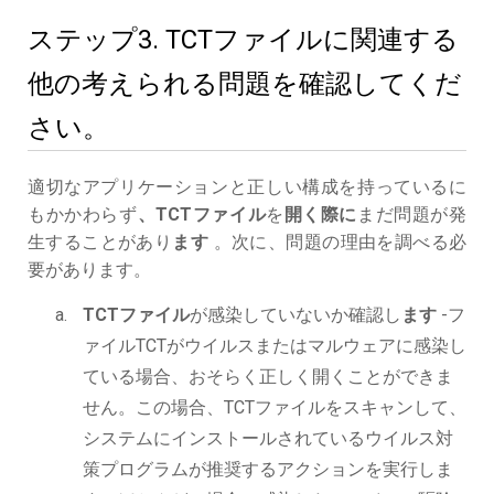
ステップ3. TCTファイルに関連する
他の考えられる問題を確認してくだ
さい。
適切なアプリケーションと正しい構成を持っているに
もかかわらず
、TCTファイル
を
開く際に
まだ問題が発
生することがあり
ます
。次に、問題の理由を調べる必
要があります。
TCTファイル
が感染していないか確認し
ます
-フ
ァイルTCTがウイルスまたはマルウェアに感染し
ている場合、おそらく正しく開くことができま
せん。この場合、TCTファイルをスキャンして、
システムにインストールされているウイルス対
策プログラムが推奨するアクションを実行しま