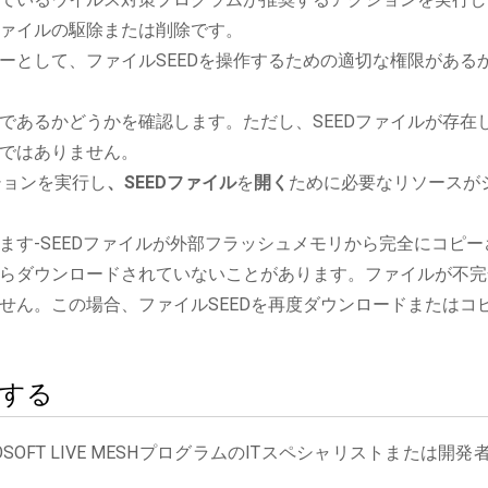
ァイルの駆除または削除です。
ーとして、ファイルSEEDを操作するための適切な権限がある
であるかどうかを確認します。ただし、SEEDファイルが存在
ではありません。
ケーションを実行し
、SEEDファイル
を
開く
ために必要なリソースが
。
ます-SEEDファイルが外部フラッシュメモリから完全にコピー
らダウンロードされていないことがあります。ファイルが不完
せん。この場合、ファイルSEEDを再度ダウンロードまたはコ
絡する
OFT LIVE MESHプログラムのITスペシャリストまたは開発