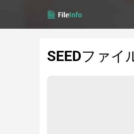
SEED
ファイ