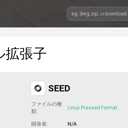
ル拡張子
SEED
ファイルの種
Linux Preseed Format
類:
開発者:
N/A