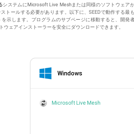
る
システムにMicrosoft Live Meshまたは同様のソフトウェア
ストールする必要があります。以下に、SEEDで動作する最
トを示します。プログラムのサブページに移動すると、開発
フトウェアインストーラーを安全にダウンロードできます。
Windows
Microsoft Live Mesh