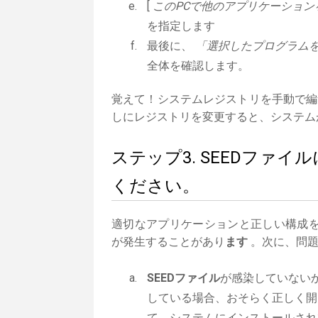
[
このPCで他のアプリケーション
を指定します
最後に、
「選択したプログラムを
全体を確認します。
覚えて！システムレジストリを手動で編
しにレジストリを変更すると、システム
ステップ3. SEEDファ
ください。
適切なアプリケーションと正しい構成
が発生することがあり
ます
。次に、問題
SEEDファイル
が感染していない
している場合、おそらく正しく開
て、システムにインストールされ