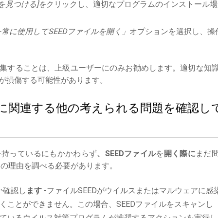
を見つける]を
クリックし、適切なプログラムのインストール場
常に使用してSEEDファイルを開く」
オプションを選択し、操
集することは、上級ユーザーにのみお勧めします。適切な知
が損傷する可能性があります。
イルに関連する他の考えられる問題を確認し
を持っているにもかかわらず
、SEEDファイル
を
開く際に
まだ
の理由を調べる必要があります。
か確認し
ます
-ファイルSEEDがウイルスまたはマルウェアに感
くことができません。この場合、SEEDファイルをスキャンし
ているウイルス対策プログラムが推奨するアクションを実行し