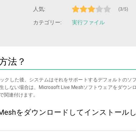
人気:
(3/5)
カテゴリー:
実行ファイル
く方法？
ックした後、システムはそれをサポートするデフォルトのソ
い場合は、Microsoft Live Meshソフトウェアをダウン
で関連付けます。
 Live Meshをダウンロードしてインストール