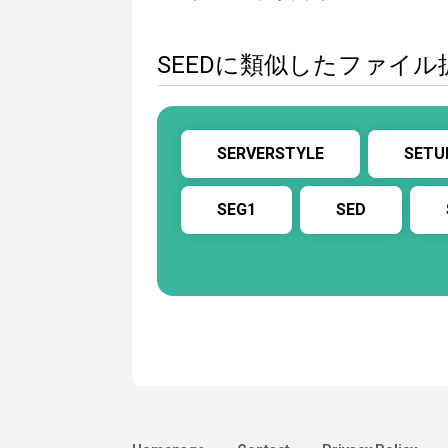
SEEDに類似したファイル
SERVERSTYLE
SETU
SEG1
SED