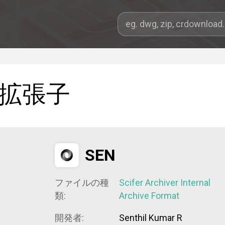
拡張子
SEN
ファイルの種
Scifer Archiver Internal
類:
Archive Format
開発者:
Senthil Kumar R