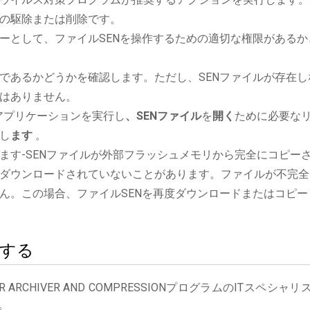
の駆除または削除です。
ーとして、ファイルSENを操作するための適切な権限があるか
であるかどうかを確認します。ただし、SENファイルが存在し
はありません。
ressionアプリケーションを実行し
、SENファイル
を
開く
ために必要な
し
ます
。
ます-SENファイルが外部フラッシュメモリから完全にコピー
ダウンロードされていないことがあります。ファイルが不完全
ん。この場合、ファイルSENを再度ダウンロードまたはコピー
絡する
RCHIVER AND COMPRESSIONプログラムのITスペシャリ
。