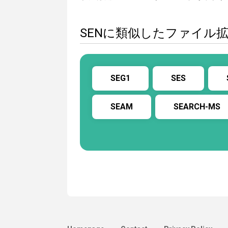
SENに類似したファイル
SEG1
SES
SEAM
SEARCH-MS