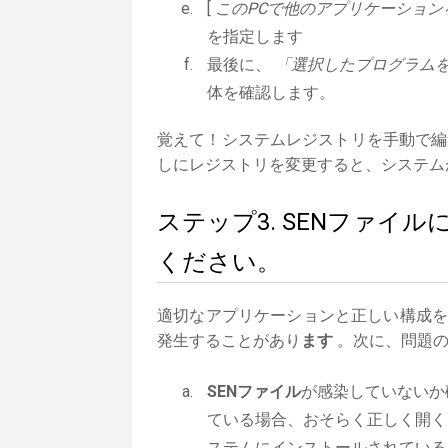
[
このPCで他のアプリケーション
を指定します
最後に、
「選択したプログラムを
体を確認します。
覚えて！システムレジストリを手動で編
しにレジストリを変更すると、システム
ステップ3. SENファイ
ください。
適切なアプリケーションと正しい構成
発生することがあり
ます
。次に、問題の
SENファイル
が感染していないか
ている場合、おそらく正しく開く
ステムにインストールされている