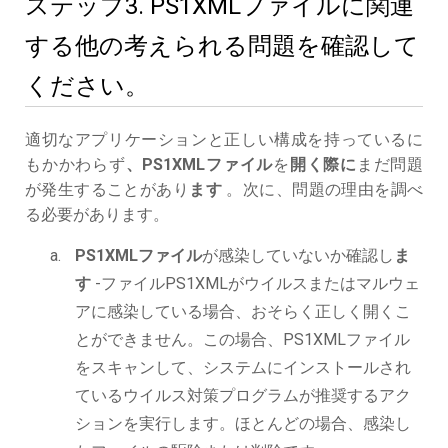
ステップ3. PS1XMLファイルに関連
する他の考えられる問題を確認して
ください。
適切なアプリケーションと正しい構成を持っているに
もかかわらず
、PS1XMLファイル
を
開く際に
まだ問題
が発生することがあり
ます
。次に、問題の理由を調べ
る必要があります。
PS1XMLファイル
が感染していないか確認し
ま
す
-ファイルPS1XMLがウイルスまたはマルウェ
アに感染している場合、おそらく正しく開くこ
とができません。この場合、PS1XMLファイル
をスキャンして、システムにインストールされ
ているウイルス対策プログラムが推奨するアク
ションを実行します。ほとんどの場合、感染し