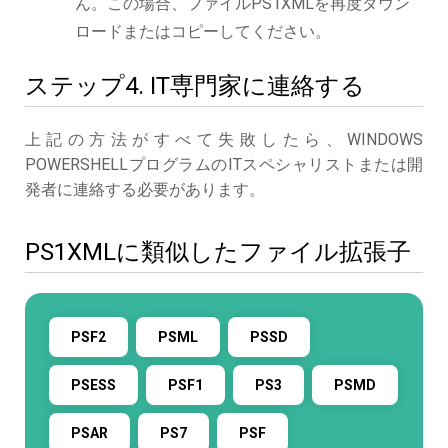
ん。この場合、ファイルPS1XMLを再度ダウン
ロードまたはコピーしてください。
ステップ4. IT専門家に連絡する
上記の方法がすべて失敗したら、WINDOWS
POWERSHELLプログラムのITスペシャリストまたは開
発者に連絡する必要があります。
PS1XMLに類似したファイル拡張子
PSF2
PSML
PSSD
PSESS
PSF1
PS3
PSMD
PSAR
PS7
PSF