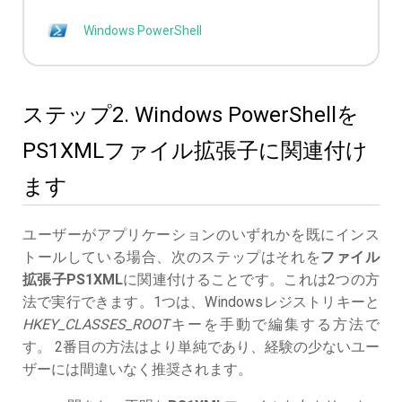
Windows PowerShell
ステップ2. Windows PowerShellを
PS1XMLファイル拡張子に関連付け
ます
ユーザーがアプリケーションのいずれかを既にインス
トールしている場合、次のステップはそれを
ファイル
拡張子PS1XML
に関連付けることです。これは2つの方
法で実行できます。1つは、Windowsレジストリキーと
HKEY_CLASSES_ROOT
キーを手動で編集する方法で
す。 2番目の方法はより単純であり、経験の少ないユー
ザーには間違いなく推奨されます。