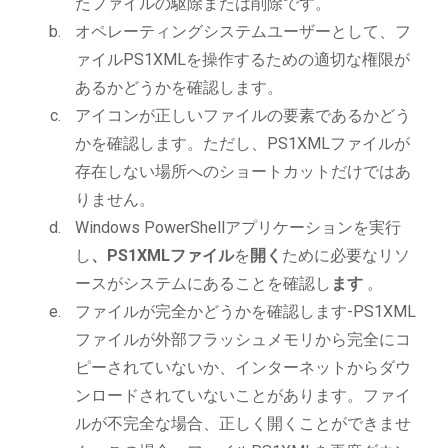
たファイルの駆除または削除です。
オペレーティングシステムユーザーとして、フ
ァイルPS1XMLを操作するための適切な権限が
あるかどうかを確認します。
アイコンが正しいファイルの要素であるかどう
かを確認します。ただし、PS1XMLファイルが
存在しない場所へのショートカットだけではあ
りません。
Windows PowerShellアプリケーションを実行
し
、PS1XMLファイル
を
開く
ために必要なリソ
ースがシステムにあることを確認し
ます
。
ファイルが完全かどうかを確認します-PS1XML
ファイルが外部フラッシュメモリから完全にコ
ピーされていないか、インターネットからダウ
ンロードされていないことがあります。ファイ
ルが不完全な場合、正しく開くことができませ