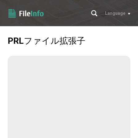
サーチ
Language
PRL
ファイル拡張子