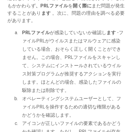
もかかわらず
、PRLファイル
を
開く際に
まだ問題が発生
することがあり
ます
。次に、問題の理由を調べる必要
があります。
PRLファイル
が感染していないか確認し
ます
-フ
ァイルPRLがウイルスまたはマルウェアに感染
している場合、おそらく正しく開くことができ
ません。この場合、PRLファイルをスキャンし
て、システムにインストールされているウイル
ス対策プログラムが推奨するアクションを実行
します。ほとんどの場合、感染したファイルの
駆除または削除です。
オペレーティングシステムユーザーとして、フ
ァイルPRLを操作するための適切な権限がある
かどうかを確認します。
アイコンが正しいファイルの要素であるかどう
かを確認します。ただし、PRLファイルが存在