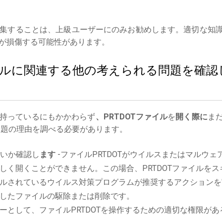
集することは、上級ユーザーにのみお勧めします。適切な知
が損傷する可能性があります。
ファイルに関連する他の考えられる問題を確認
持っているにもかかわらず
、PRTDOTファイル
を
開く際に
ま
題の理由を調べる必要があります。
いか確認し
ます
-ファイルPRTDOTがウイルスまたはマルウェ
しく開くことができません。この場合、PRTDOTファイルをス
ルされているウイルス対策プログラムが推奨するアクションを
したファイルの駆除または削除です。
ーとして、ファイルPRTDOTを操作するための適切な権限があ