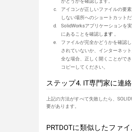
かどうかを確認します。
アイコンが正しいファイルの要素
しない場所へのショートカットだ
SolidWorksアプリケーションを
にあることを確認し
ます
。
ファイルが完全かどうかを確認しま
されていないか、インターネット
全な場合、正しく開くことができ
コピーしてください。
ステップ4. IT専門家に連
上記の方法がすべて失敗したら、SOLI
要があります。
PRTDOTに類似したファ