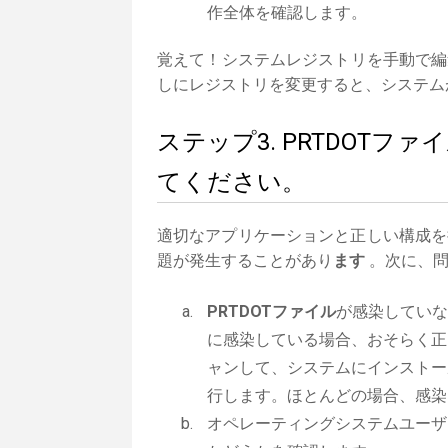
作全体を確認します。
覚えて！システムレジストリを手動で編
しにレジストリを変更すると、システム
ステップ3. PRTDOT
てください。
適切なアプリケーションと正しい構成を
題が発生することがあり
ます
。次に、問
PRTDOTファイル
が感染していな
に感染している場合、おそらく正
ャンして、システムにインストー
行します。ほとんどの場合、感染
オペレーティングシステムユーザ