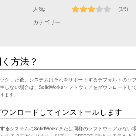
人気:
(3/5)
カテゴリー:
開く方法？
ックした後、システムはそれをサポートするデフォルトのソ
しない場合は、SolidWorksソフトウェアをダウンロードし
けます。
rksをダウンロードしてインストールします
する
システムにSolidWorksまたは同様のソフトウェアがない