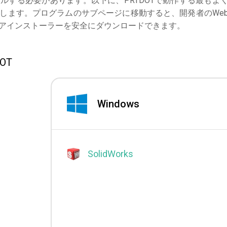
ルする必要があります。以下に、PRTDOTで動作する最もよ
します。プログラムのサブページに移動すると、開発者のWe
アインストーラーを安全にダウンロードできます。
OT
Windows
SolidWorks