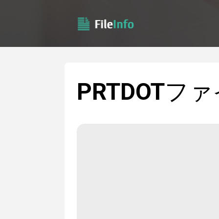
PRTDOT
ファ