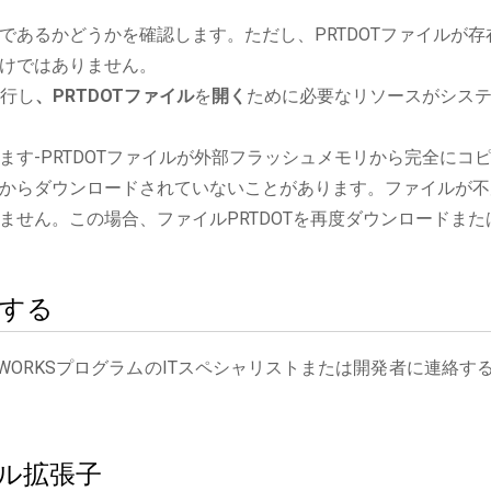
であるかどうかを確認します。ただし、PRTDOTファイルが存
けではありません。
実行し
、PRTDOTファイル
を
開く
ために必要なリソースがシス
す-PRTDOTファイルが外部フラッシュメモリから完全にコ
からダウンロードされていないことがあります。ファイルが不
ません。この場合、ファイルPRTDOTを再度ダウンロードまた
絡する
DWORKSプログラムのITスペシャリストまたは開発者に連絡す
イル拡張子