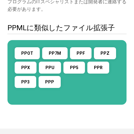
プログラムのITスペシャリストまたは開発者に連絡する
必要があります。
PPMLに類似したファイル拡張子
PPOT
PP7M
PPF
PPZ
PPX
PPU
PP5
PPR
PP3
PPP