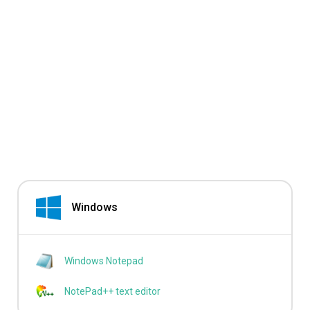
Windows
Windows Notepad
NotePad++ text editor