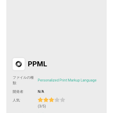
PPML
ファイルの種
Personalized Print Markup Language
類:
開発者:
N/A
人気:
(3/5)