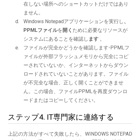
在しない場所へのショートカットだけではあり
ません。
Windows Notepadアプリケーションを実行し
、
PPMLファイル
を
開く
ために必要なリソースが
システムにあることを確認し
ます
。
ファイルが完全かどうかを確認します-PPMLフ
ァイルが外部フラッシュメモリから完全にコピ
ーされていないか、インターネットからダウン
ロードされていないことがあります。ファイル
が不完全な場合、正しく開くことができませ
ん。この場合、ファイルPPMLを再度ダウンロ
ードまたはコピーしてください。
ステップ4. IT専門家に連絡する
上記の方法がすべて失敗したら、WINDOWS NOTEPAD