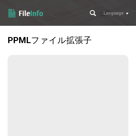
サーチ
Language
PPML
ファイル拡張子