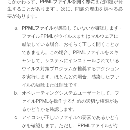
もかかわらず
、PPMLファイル
を
開く際に
まだ問題が発
生することがあり
ます
。次に、問題の理由を調べる必
要があります。
PPMLファイル
が感染していないか確認し
ます
-
ファイルPPMLがウイルスまたはマルウェアに
感染している場合、おそらく正しく開くことが
できません。この場合、PPMLファイルをスキ
ャンして、システムにインストールされている
ウイルス対策プログラムが推奨するアクション
を実行します。ほとんどの場合、感染したファ
イルの駆除または削除です。
オペレーティングシステムユーザーとして、フ
ァイルPPMLを操作するための適切な権限があ
るかどうかを確認します。
アイコンが正しいファイルの要素であるかどう
かを確認します。ただし、PPMLファイルが存