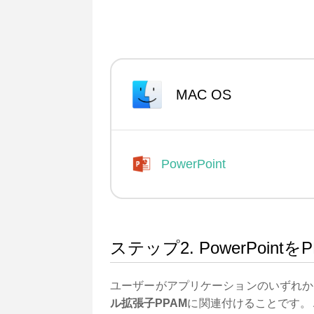
MAC OS
PowerPoint
ステップ2. PowerPoi
ユーザーがアプリケーションのいずれか
ル拡張子PPAM
に関連付けることです。こ