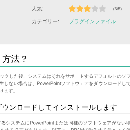
人気:
(3/5)
カテゴリー:
プラグインファイル
く方法？
ックした後、システムはそれをサポートするデフォルトのソ
しない場合は、PowerPointソフトウェアをダウンロードし
けます。
intをダウンロードしてインストールします
する
システムにPowerPointまたは同様のソフトウェアがない