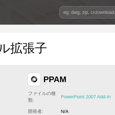
ル拡張子
PPAM
ファイルの種
PowerPoint 2007 Add-In
類:
開発者:
N/A