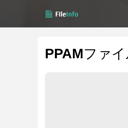
PPAM
ファイ