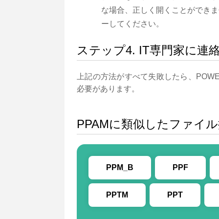
な場合、正しく開くことができま
ーしてください。
ステップ4. IT専門家に連
上記の方法がすべて失敗したら、POWE
必要があります。
PPAMに類似したファイ
PPM_B
PPF
PPTM
PPT