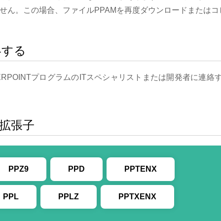
せん。この場合、ファイルPPAMを再度ダウンロードまたはコ
絡する
RPOINTプログラムのITスペシャリストまたは開発者に連絡
ル拡張子
PPZ9
PPD
PPTENX
PPL
PPLZ
PPTXENX