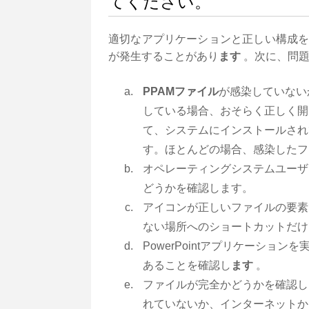
てください。
適切なアプリケーションと正しい構成
が発生することがあり
ます
。次に、問題
PPAMファイル
が感染していない
している場合、おそらく正しく開
て、システムにインストールされ
す。ほとんどの場合、感染したフ
オペレーティングシステムユーザ
どうかを確認します。
アイコンが正しいファイルの要素
ない場所へのショートカットだけ
PowerPointアプリケーションを
あることを確認し
ます
。
ファイルが完全かどうかを確認し
れていないか、インターネットか