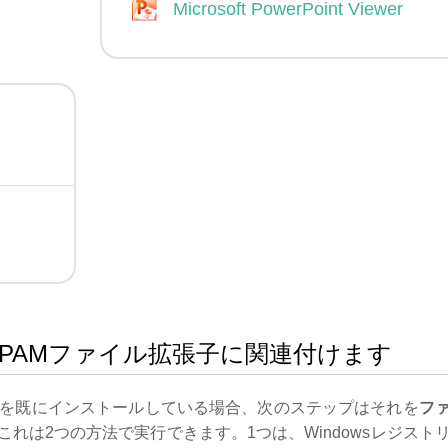
Microsoft PowerPoint Viewer
ntをPPAMファイル拡張子に関連付けます
を既にインストールしている場合、次のステップはそれを
フ
れは2つの方法で実行できます。1つは、Windowsレジスト