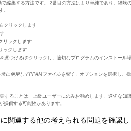
動で編集する方法です。 2番目の方法はより単純であり、経験
す。
右クリックします
す
クリックし
ます
リックし
ます
を見つける]を
クリックし、適切なプログラムのインストール
常に使用してPPAMファイルを開く」
オプションを選択し、操
集することは、上級ユーザーにのみお勧めします。適切な知
が損傷する可能性があります。
イルに関連する他の考えられる問題を確認し