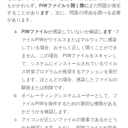
もかかわらず
、PIWファイル
を
開く際に
まだ問題が発生
することがあり
ます
。次に、問題の理由を調べる必要
があります。
PIWファイル
が感染していないか確認し
ます
-フ
ァイルPIWがウイルスまたはマルウェアに感染
している場合、おそらく正しく開くことができ
ません。この場合、PIWファイルをスキャンし
て、システムにインストールされているウイル
ス対策プログラムが推奨するアクションを実行
します。ほとんどの場合、感染したファイルの
駆除または削除です。
オペレーティングシステムユーザーとして、フ
ァイルPIWを操作するための適切な権限がある
かどうかを確認します。
アイコンが正しいファイルの要素であるかどう
かを確認します。ただし、PIWファイルが存在