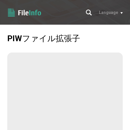
サーチ
Language
PIW
ファイル拡張子