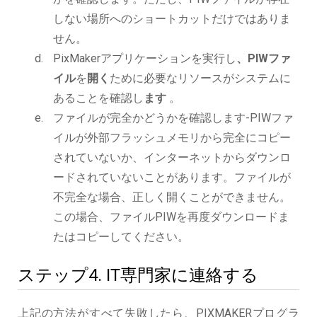
しない場所へのショートカットだけではありま
せん。
PixMakerアプリケーションを実行し
、PIWファ
イル
を
開く
ために必要なリソースがシステムに
あることを確認し
ます
。
ファイルが完全かどうかを確認します-PIWファ
イルが外部フラッシュメモリから完全にコピー
されていないか、インターネットからダウンロ
ードされていないことがあります。ファイルが
不完全な場合、正しく開くことができません。
この場合、ファイルPIWを再度ダウンロードま
たはコピーしてください。
ステップ4. IT専門家に連絡する
上記の方法がすべて失敗したら、PIXMAKERプログラ