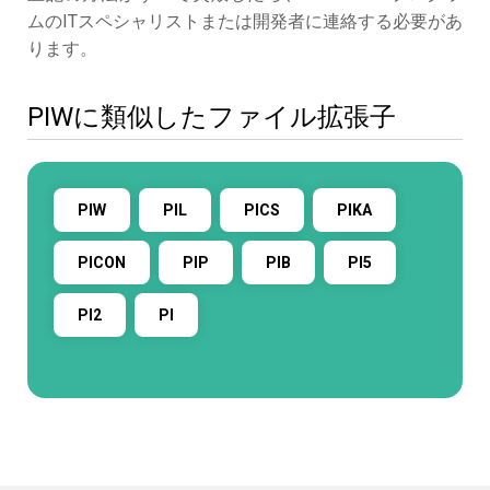
ムのITスペシャリストまたは開発者に連絡する必要があ
ります。
PIWに類似したファイル拡張子
PIW
PIL
PICS
PIKA
PICON
PIP
PIB
PI5
PI2
PI