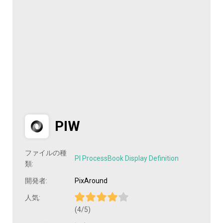
PIW
ファイルの種
PI ProcessBook Display Definition
類:
開発者:
PixAround
人気:
(4/5)