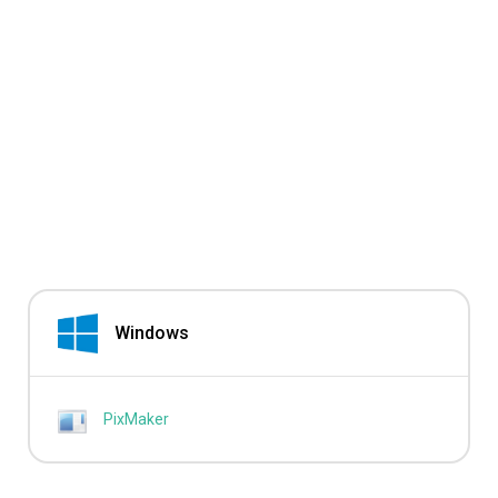
Windows
PixMaker