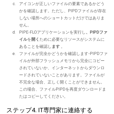
アイコンが正しいファイルの要素であるかどう
かを確認します。ただし、PIPDファイルが存在
しない場所へのショートカットだけではありま
せん。
PIPE-FLOアプリケーションを実行し
、PIPDファ
イル
を
開く
ために必要なリソースがシステムに
あることを確認し
ます
。
ファイルが完全かどうかを確認します-PIPDファ
イルが外部フラッシュメモリから完全にコピー
されていないか、インターネットからダウンロ
ードされていないことがあります。ファイルが
不完全な場合、正しく開くことができません。
この場合、ファイルPIPDを再度ダウンロードま
たはコピーしてください。
ステップ4. IT専門家に連絡する