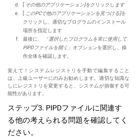
[
その他のアプリケーション]を
クリックし
ます
[
このPCで他のアプリケーションを見つける]を
クリックし、適切なプログラムのインストール
場所を指定します
最後に、
「選択したプログラムを常に使用して
PIPDファイルを開く」
オプションを選択し、操
作全体を確認します。
覚えて！システムレジストリを手動で編集すること
は、上級ユーザーにのみお勧めします。適切な知識な
しにレジストリを変更すると、システムが損傷する可
能性があります。
ステップ3. PIPDファイルに関連す
る他の考えられる問題を確認してく
ださい。