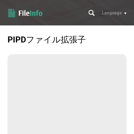
サーチ
Language
PIPD
ファイル拡張子