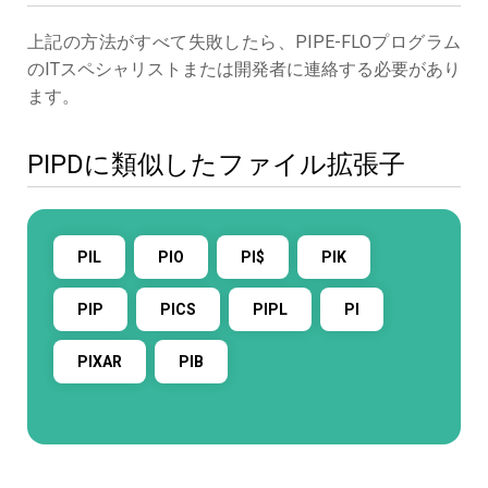
上記の方法がすべて失敗したら、PIPE-FLOプログラム
のITスペシャリストまたは開発者に連絡する必要があり
ます。
PIPDに類似したファイル拡張子
PIL
PIO
PI$
PIK
PIP
PICS
PIPL
PI
PIXAR
PIB