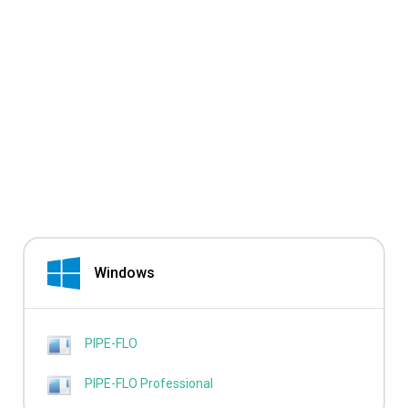
Windows
PIPE-FLO
PIPE-FLO Professional