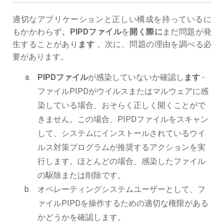
適切なアプリケーションと正しい構成を持っているに
もかかわらず
、PIPDファイル
を
開く際に
まだ問題が発
生することがあり
ます
。次に、問題の理由を調べる必
要があります。
PIPDファイル
が感染していないか確認し
ます
-
ファイルPIPDがウイルスまたはマルウェアに感
染している場合、おそらく正しく開くことがで
きません。この場合、PIPDファイルをスキャン
して、システムにインストールされているウイ
ルス対策プログラムが推奨するアクションを実
行します。ほとんどの場合、感染したファイル
の駆除または削除です。
オペレーティングシステムユーザーとして、フ
ァイルPIPDを操作するための適切な権限がある
かどうかを確認します。