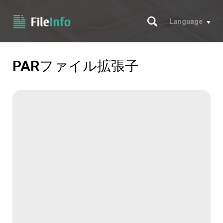
サーチ
Language
PAR
ファイル拡張子