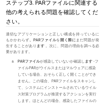
ステップ3. PARファイルに関連する
他の考えられる問題を確認してくだ
さい。
適切なアプリケーションと正しい構成を持っているに
もかかわらず
、PARファイル
を
開く際に
まだ問題が発
生することがあり
ます
。次に、問題の理由を調べる必
要があります。
PARファイル
が感染していないか確認し
ます
-フ
ァイルPARがウイルスまたはマルウェアに感染
している場合、おそらく正しく開くことができ
ません。この場合、PARファイルをスキャンし
て、システムにインストールされているウイル
ス対策プログラムが推奨するアクションを実行
します。ほとんどの場合、感染したファイルの