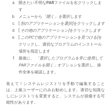
開きたい不明な
PAR
ファイルを右クリックしま
す
メニューから
「開く」を
選択します
[
別のアプリケーションを選択]を
クリックし
ます
[
その他のアプリケーション]を
クリックし
ます
[
このPCで他のアプリケーションを見つける]を
クリックし、適切なプログラムのインストール
場所を指定します
最後に、
「選択したプログラムを常に使用して
PARファイルを開く」
オプションを選択し、操
作全体を確認します。
覚えて！システムレジストリを手動で編集すること
は、上級ユーザーにのみお勧めします。適切な知識な
しにレジストリを変更すると、システムが損傷する可
能性があります。