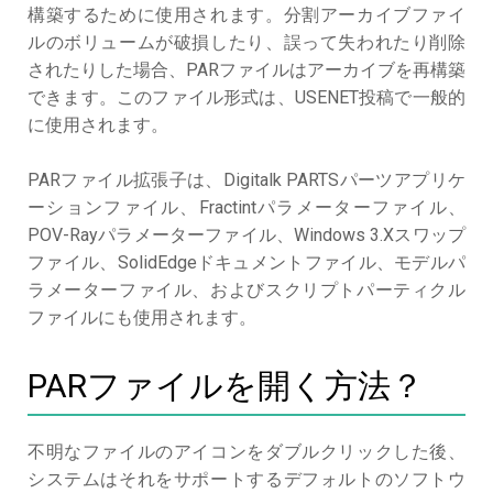
構築するために使用されます。分割アーカイブファイ
ルのボリュームが破損したり、誤って失われたり削除
されたりした場合、PARファイルはアーカイブを再構築
できます。このファイル形式は、USENET投稿で一般的
に使用されます。
PARファイル拡張子は、Digitalk PARTSパーツアプリケ
ーションファイル、Fractintパラメーターファイル、
POV-Rayパラメーターファイル、Windows 3.Xスワップ
ファイル、SolidEdgeドキュメントファイル、モデルパ
ラメーターファイル、およびスクリプトパーティクル
ファイルにも使用されます。
PARファイルを開く方法？
不明なファイルのアイコンをダブルクリックした後、
システムはそれをサポートするデフォルトのソフトウ