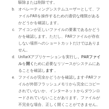
駆除または削除です。
オペレーティングシステムユーザーとして、フ
ァイルPARを操作するための適切な権限がある
かどうかを確認します。
アイコンが正しいファイルの要素であるかどう
かを確認します。ただし、PARファイルが存在
しない場所へのショートカットだけではありま
せん。
UnRarXアプリケーションを実行し
、PARファイ
ル
を
開く
ために必要なリソースがシステムにあ
ることを確認し
ます
。
ファイルが完全かどうかを確認します-PARファ
イルが外部フラッシュメモリから完全にコピー
されていないか、インターネットからダウンロ
ードされていないことがあります。ファイルが
不完全な場合、正しく開くことができません。