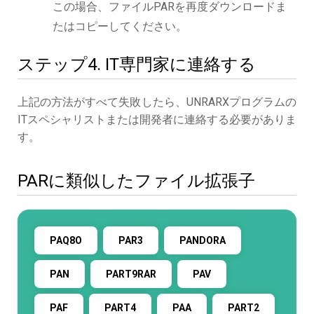
この場合、ファイルPARを再度ダウンロードま
たはコピーしてください。
ステップ4. IT専門家に連絡する
上記の方法がすべて失敗したら、UNRARXプログラムの
ITスペシャリストまたは開発者に連絡する必要がありま
す。
PARに類似したファイル拡張子
PAQ8O
PAR3
PANDORA
PAN
PART9RAR
PAV
PAF
PART4
PAA
PART2