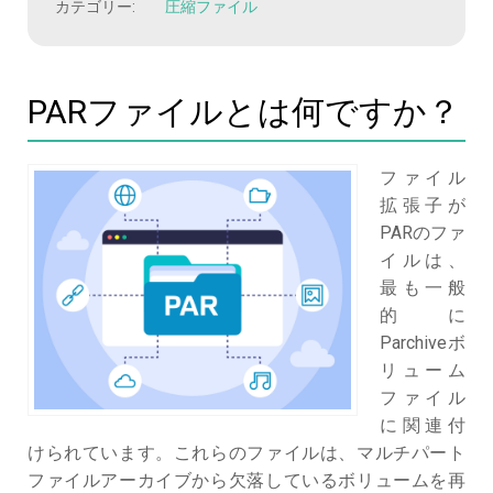
カテゴリー:
圧縮ファイル
PARファイルとは何ですか？
ファイル
拡張子が
PARのファ
イルは、
最も一般
的に
Parchiveボ
リューム
ファイル
に関連付
けられています。これらのファイルは、マルチパート
ファイルアーカイブから欠落しているボリュームを再