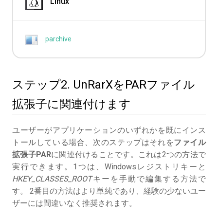
Linux
parchive
ステップ2. UnRarXをPARファイル
拡張子に関連付けます
ユーザーがアプリケーションのいずれかを既にインス
トールしている場合、次のステップはそれを
ファイル
拡張子PAR
に関連付けることです。これは2つの方法で
実行できます。1つは、Windowsレジストリキーと
HKEY_CLASSES_ROOT
キーを手動で編集する方法で
す。 2番目の方法はより単純であり、経験の少ないユー
ザーには間違いなく推奨されます。