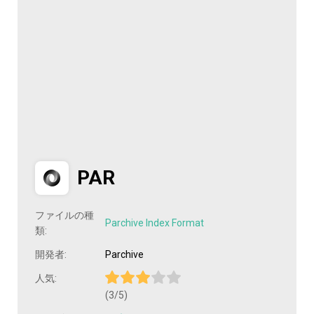
PAR
ファイルの種
Parchive Index Format
類:
開発者:
Parchive
人気:
(3/5)