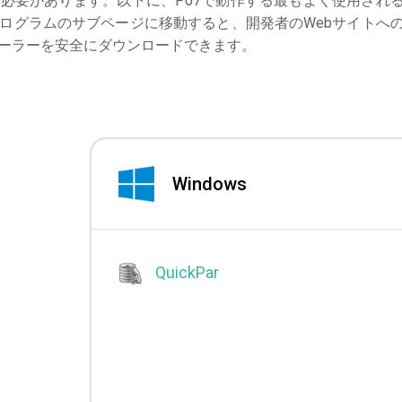
必要があります。以下に、P07で動作する最もよく使用され
ログラムのサブページに移動すると、開発者のWebサイトへ
ーラーを安全にダウンロードできます。
Windows
QuickPar