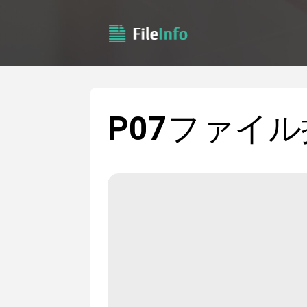
P07
ファイル