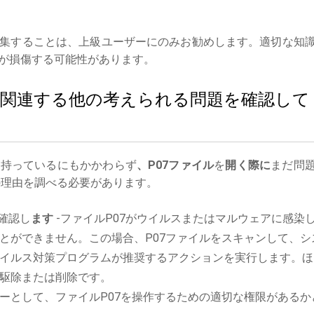
集することは、上級ユーザーにのみお勧めします。適切な知
が損傷する可能性があります。
ルに関連する他の考えられる問題を確認して
を持っているにもかかわらず
、P07ファイル
を
開く際に
まだ問
理由を調べる必要があります。
確認し
ます
-ファイルP07がウイルスまたはマルウェアに感染
とができません。この場合、P07ファイルをスキャンして、シ
イルス対策プログラムが推奨するアクションを実行します。ほ
駆除または削除です。
ーとして、ファイルP07を操作するための適切な権限があるか