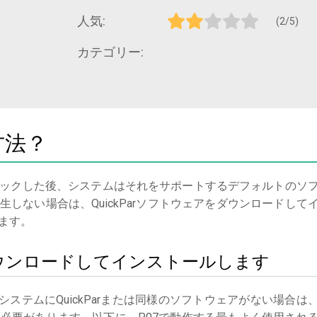
人気:
(2/5)
カテゴリー:
方法？
ックした後、システムはそれをサポートするデフォルトのソ
しない場合は、QuickParソフトウェアをダウンロードして
ます。
rをダウンロードしてインストールします
システムにQuickParまたは同様のソフトウェアがない場合は