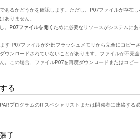
であるかどうかを確認します。ただし、P07ファイルが存在し
はありません。
行し
、P07ファイル
を
開く
ために必要なリソースがシステムにあ
ます-P07ファイルが外部フラッシュメモリから完全にコピー
ダウンロードされていないことがあります。ファイルが不完全
ん。この場合、ファイルP07を再度ダウンロードまたはコピー
絡する
KPARプログラムのITスペシャリストまたは開発者に連絡する
拡張子