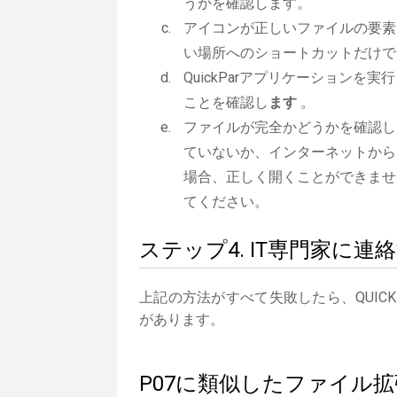
うかを確認します。
アイコンが正しいファイルの要素
い場所へのショートカットだけで
QuickParアプリケーションを実
ことを確認し
ます
。
ファイルが完全かどうかを確認し
ていないか、インターネットから
場合、正しく開くことができませ
てください。
ステップ4. IT専門家に連
上記の方法がすべて失敗したら、QUIC
があります。
P07に類似したファイル