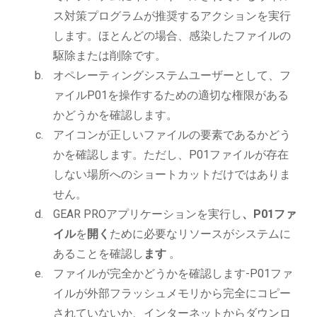
ス対策プログラムが推奨するアクションを実行
します。ほとんどの場合、感染したファイルの
駆除または削除です。
オペレーティングシステムユーザーとして、フ
ァイルP01を操作するための適切な権限がある
かどうかを確認します。
アイコンが正しいファイルの要素であるかどう
かを確認します。ただし、P01ファイルが存在
しない場所へのショートカットだけではありま
せん。
GEAR PROアプリケーションを実行し
、P01ファ
イル
を
開く
ために必要なリソースがシステムに
あることを確認し
ます
。
ファイルが完全かどうかを確認します-P01ファ
イルが外部フラッシュメモリから完全にコピー
されていないか、インターネットからダウンロ