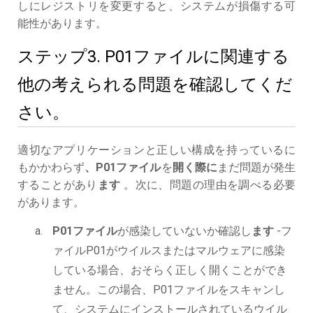
しにレジストリを変更すると、システムが損傷する可
能性があります。
ステップ3. P01ファイルに関連する
他の考えられる問題を確認してくだ
さい。
適切なアプリケーションと正しい構成を持っているに
もかかわらず
、P01ファイル
を
開く際に
まだ問題が発生
することがあり
ます
。次に、問題の理由を調べる必要
があります。
P01ファイル
が感染していないか確認し
ます
-フ
ァイルP01がウイルスまたはマルウェアに感染
している場合、おそらく正しく開くことができ
ません。この場合、P01ファイルをスキャンし
て、システムにインストールされているウイル