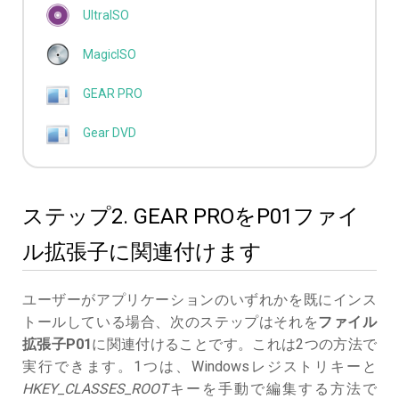
UltraISO
MagicISO
GEAR PRO
Gear DVD
ステップ2. GEAR PROをP01ファイ
ル拡張子に関連付けます
ユーザーがアプリケーションのいずれかを既にインス
トールしている場合、次のステップはそれを
ファイル
拡張子P01
に関連付けることです。これは2つの方法で
実行できます。1つは、Windowsレジストリキーと
HKEY_CLASSES_ROOT
キーを手動で編集する方法で