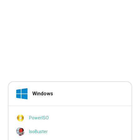
Windows
PowerISO
IsoBuster