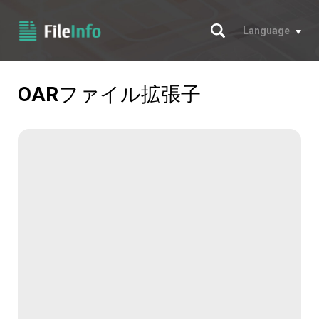
サーチ
Language
OAR
ファイル拡張子