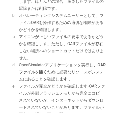
します。ほとんどの場合、感染したファイルの
駆除または削除です。
オペレーティングシステムユーザーとして、フ
ァイルOARを操作するための適切な権限がある
かどうかを確認します。
アイコンが正しいファイルの要素であるかどう
かを確認します。ただし、OARファイルが存在
しない場所へのショートカットだけではありま
せん。
OpenSimulatorアプリケーションを実行し
、OAR
ファイル
を
開く
ために必要なリソースがシステ
ムにあることを確認し
ます
。
ファイルが完全かどうかを確認します-OARファ
イルが外部フラッシュメモリから完全にコピー
されていないか、インターネットからダウンロ
ードされていないことがあります。ファイルが