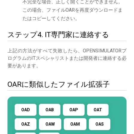
不完全な場合、正しく開くことができません。
この場合、ファイルOARを再度ダウンロードま
たはコピーしてください。
ステップ4. IT専門家に連絡する
上記の方法がすべて失敗したら、OPENSIMULATORプ
ログラムのITスペシャリストまたは開発者に連絡する必
要があります。
OARに類似したファイル拡張子
OAD
OAB
OAP
OAT
OAZ
OAW
OAM
OAS