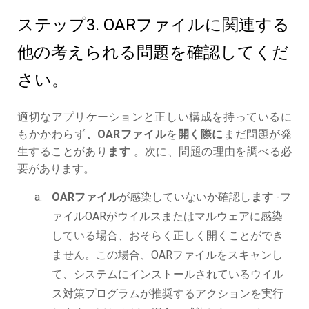
ステップ3. OARファイルに関連する
他の考えられる問題を確認してくだ
さい。
適切なアプリケーションと正しい構成を持っているに
もかかわらず
、OARファイル
を
開く際に
まだ問題が発
生することがあり
ます
。次に、問題の理由を調べる必
要があります。
OARファイル
が感染していないか確認し
ます
-フ
ァイルOARがウイルスまたはマルウェアに感染
している場合、おそらく正しく開くことができ
ません。この場合、OARファイルをスキャンし
て、システムにインストールされているウイル
ス対策プログラムが推奨するアクションを実行