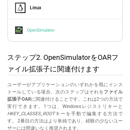
Linux
OpenSimulator
ステップ2. OpenSimulatorをOARフ
ァイル拡張子に関連付けます
ユーザーがアプリケーションのいずれかを既にインス
トールしている場合、次のステップはそれを
ファイル
拡張子OAR
に関連付けることです。これは2つの方法で
実行できます。1つは、Windowsレジストリキーと
HKEY_CLASSES_ROOT
キーを手動で編集する方法で
す。 2番目の方法はより単純であり、経験の少ないユー
ザーには間違いなく推奨されます。