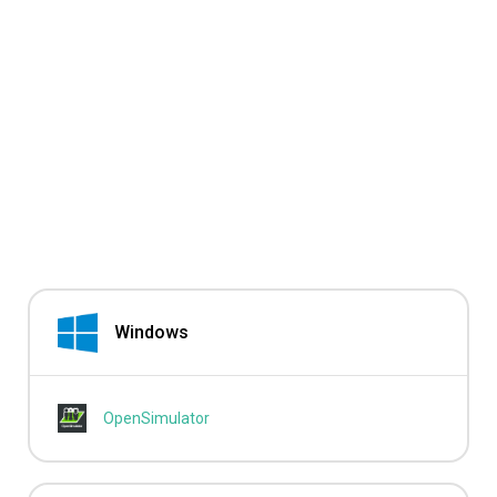
Windows
OpenSimulator