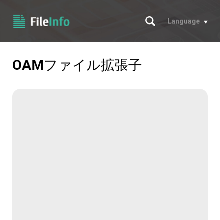
サーチ
Language
OAM
ファイル拡張子