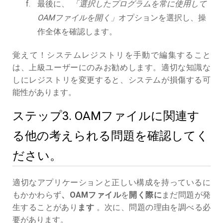
最後に、
「選択したプログラムを常に使用して
OAMファイルを開く」
オプションを選択し、操
作全体を確認します。
覚えて！システムレジストリを手動で編集すること
は、上級ユーザーにのみお勧めします。適切な知識な
しにレジストリを変更すると、システムが損傷する可
能性があります。
ステップ3. OAMファイルに関連す
る他の考えられる問題を確認してく
ださい。
適切なアプリケーションと正しい構成を持っているに
もかかわらず
、OAMファイル
を
開く際に
まだ問題が発
生することがあり
ます
。次に、問題の理由を調べる必
要があります。