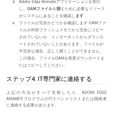
Adobe Edge Animateアプリケーションを実行
し
、OAMファイル
を
開く
ために必要なリソース
がシステムにあることを確認し
ます
。
ファイルが完全かどうかを確認します-OAMファ
イルが外部フラッシュメモリから完全にコピー
されていないか、インターネットからダウンロ
ードされていないことがあります。ファイルが
不完全な場合、正しく開くことができません。
この場合、ファイルOAMを再度ダウンロードま
たはコピーしてください。
ステップ4. IT専門家に連絡する
上記の方法がすべて失敗したら、ADOBE EDGE
ANIMATEプログラムのITスペシャリストまたは開発者
に連絡する必要があります。