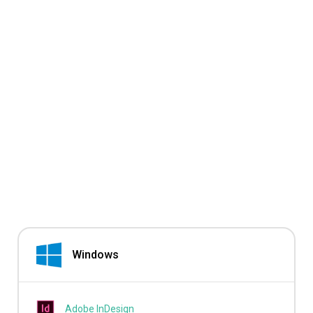
Windows
Adobe InDesign