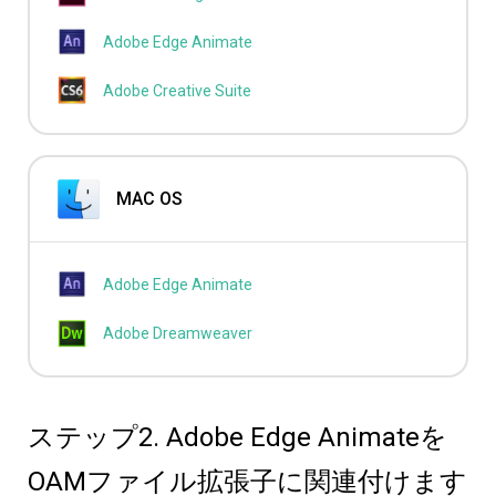
Adobe Edge Animate
Adobe Creative Suite
MAC OS
Adobe Edge Animate
Adobe Dreamweaver
ステップ2. Adobe Edge Animateを
OAMファイル拡張子に関連付けます