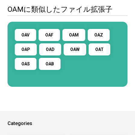
OAMに類似したファイル拡張子
OAV
OAF
OAM
OAZ
OAP
OAD
OAW
OAT
OAS
OAB
Categories