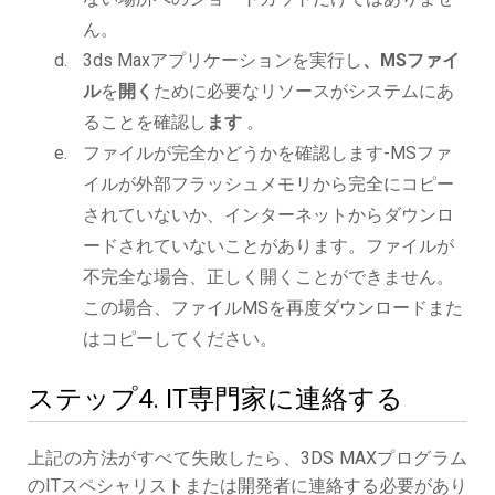
ん。
3ds Maxアプリケーションを実行し
、MSファイ
ル
を
開く
ために必要なリソースがシステムにあ
ることを確認し
ます
。
ファイルが完全かどうかを確認します-MSファ
イルが外部フラッシュメモリから完全にコピー
されていないか、インターネットからダウンロ
ードされていないことがあります。ファイルが
不完全な場合、正しく開くことができません。
この場合、ファイルMSを再度ダウンロードまた
はコピーしてください。
ステップ4. IT専門家に連絡する
上記の方法がすべて失敗したら、3DS MAXプログラム
のITスペシャリストまたは開発者に連絡する必要があり