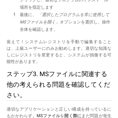
場所を指定します
最後に、
「選択したプログラムを常に使用して
MSファイルを開く」
オプションを選択し、操作
全体を確認します。
覚えて！システムレジストリを手動で編集すること
は、上級ユーザーにのみお勧めします。適切な知識な
しにレジストリを変更すると、システムが損傷する可
能性があります。
ステップ3. MSファイルに関連する
他の考えられる問題を確認してくだ
さい。
適切なアプリケーションと正しい構成を持っているに
もかかわらず
、MSファイル
を
開く際に
まだ問題が発生