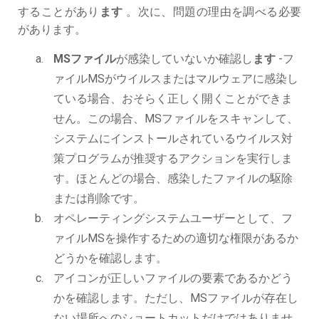
することがあり
ます
。次に、問題の理由を調べる必要
があります。
MSファイル
が感染していないか確認し
ます
-フ
ァイルMSがウイルスまたはマルウェアに感染し
ている場合、おそらく正しく開くことができま
せん。この場合、MSファイルをスキャンして、
システムにインストールされているウイルス対
策プログラムが推奨するアクションを実行しま
す。ほとんどの場合、感染したファイルの駆除
または削除です。
オペレーティングシステムユーザーとして、フ
ァイルMSを操作するための適切な権限があるか
どうかを確認します。
アイコンが正しいファイルの要素であるかどう
かを確認します。ただし、MSファイルが存在し
ない場所へのショートカットだけではありませ