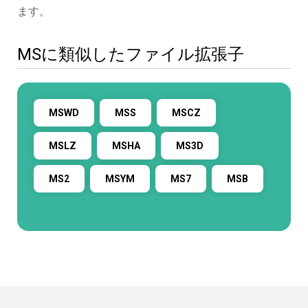
ます。
MSに類似したファイル拡張子
MSWD
MSS
MSCZ
MSLZ
MSHA
MS3D
MS2
MSYM
MS7
MSB