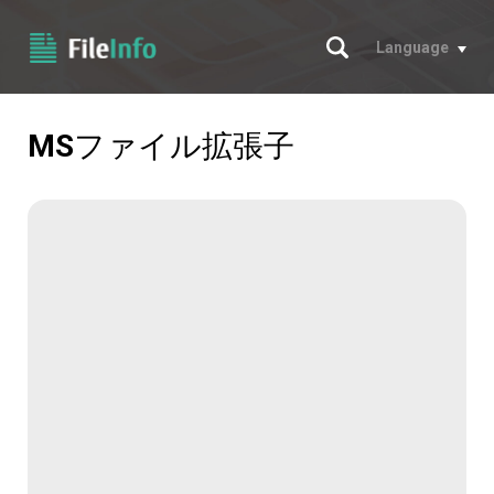
サーチ
Language
MS
ファイル拡張子