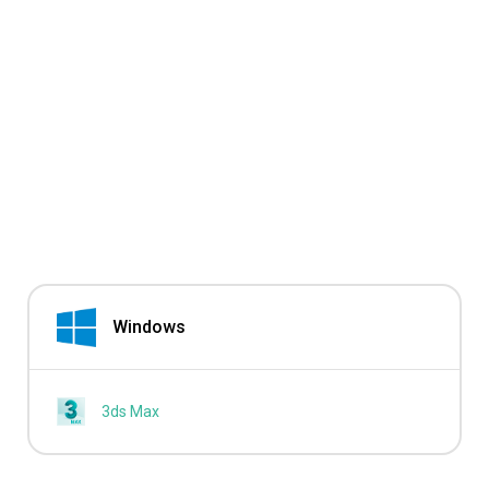
Windows
3ds Max