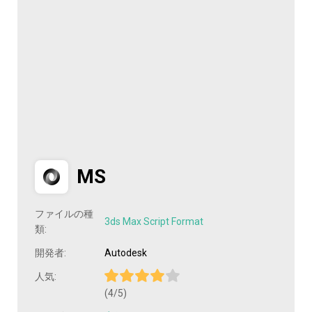
MS
ファイルの種
3ds Max Script Format
類:
開発者:
Autodesk
人気:
(4/5)