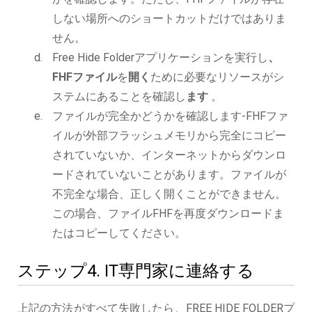
しない場所へのショートカットだけではありま
せん。
Free Hide Folderアプリケーションを実行し
、
FHFファイル
を
開く
ために必要なリソースがシ
ステムにあることを確認し
ます
。
ファイルが完全かどうかを確認します-FHFファ
イルが外部フラッシュメモリから完全にコピー
されていないか、インターネットからダウンロ
ードされていないことがあります。ファイルが
不完全な場合、正しく開くことができません。
この場合、ファイルFHFを再度ダウンロードま
たはコピーしてください。
ステップ4. IT専門家に連絡する
上記の方法がすべて失敗したら、FREE HIDE FOLDERプ