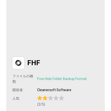
FHF
ファイルの種
Free Hide Folder Backup Format
類:
開発者:
Cleanersoft Software
人気:
(2/5)