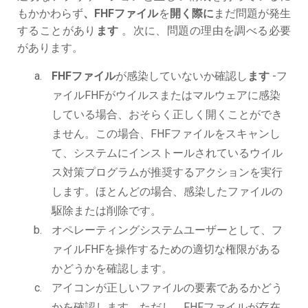
もかかわらず
、FHFファイル
を
開く際に
まだ問題が発生
することがあり
ます
。次に、問題の理由を調べる必要
があります。
FHFファイル
が感染していないか確認し
ます
-フ
ァイルFHFがウイルスまたはマルウェアに感染
している場合、おそらく正しく開くことができ
ません。この場合、FHFファイルをスキャンし
て、システムにインストールされているウイル
ス対策プログラムが推奨するアクションを実行
します。ほとんどの場合、感染したファイルの
駆除または削除です。
オペレーティングシステムユーザーとして、フ
ァイルFHFを操作するための適切な権限がある
かどうかを確認します。
アイコンが正しいファイルの要素であるかどう
かを確認します。ただし、FHFファイルが存在