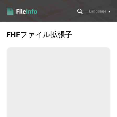
サーチ
Language
FHF
ファイル拡張子