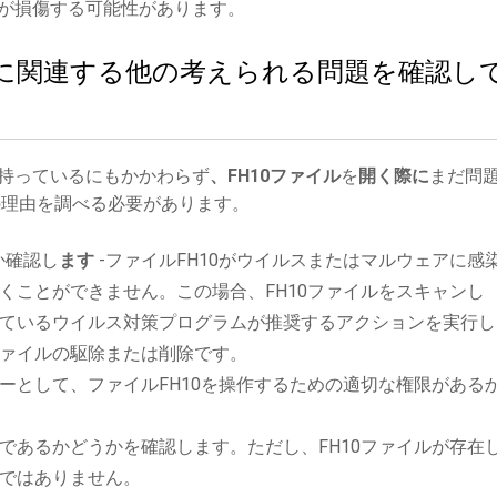
が損傷する可能性があります。
イルに関連する他の考えられる問題を確認し
持っているにもかかわらず
、FH10ファイル
を
開く際に
まだ問
理由を調べる必要があります。
か確認し
ます
-ファイルFH10がウイルスまたはマルウェアに感
くことができません。この場合、FH10ファイルをスキャンし
ているウイルス対策プログラムが推奨するアクションを実行し
ァイルの駆除または削除です。
ーとして、ファイルFH10を操作するための適切な権限がある
であるかどうかを確認します。ただし、FH10ファイルが存在
ではありません。