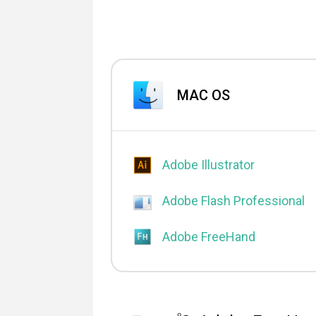
MAC OS
Adobe Illustrator
Adobe Flash Professional
Adobe FreeHand