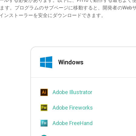
ールする必要があります。以下に、FH10で動作する最もよく
ます。プログラムのサブページに移動すると、開発者のWeb
インストーラーを安全にダウンロードできます。
Windows
Adobe Illustrator
Adobe Fireworks
Adobe FreeHand