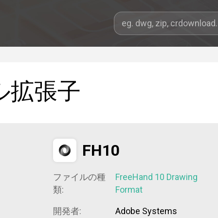
ル拡張子
FH10
ファイルの種
FreeHand 10 Drawing
類:
Format
開発者:
Adobe Systems