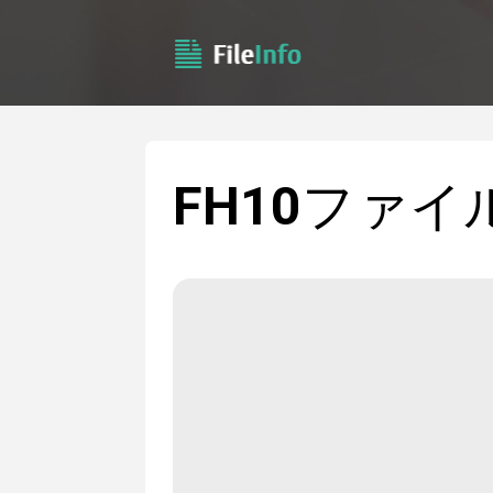
FH10
ファイ