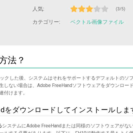
人気:
(3/5)
カテゴリー:
ベクトル画像ファイル
く方法？
ックした後、システムはそれをサポートするデフォルトのソ
ない場合は、Adobe FreeHandソフトウェアをダウンロー
連付けます。
eeHandをダウンロードしてインストールしま
る
システムにAdobe FreeHandまたは同様のソフトウェアがな