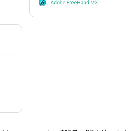
Adobe FreeHand MX