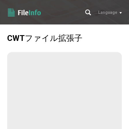
サーチ
Language
CWT
ファイル拡張子