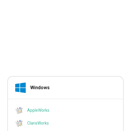
Windows
AppleWorks
ClarisWorks