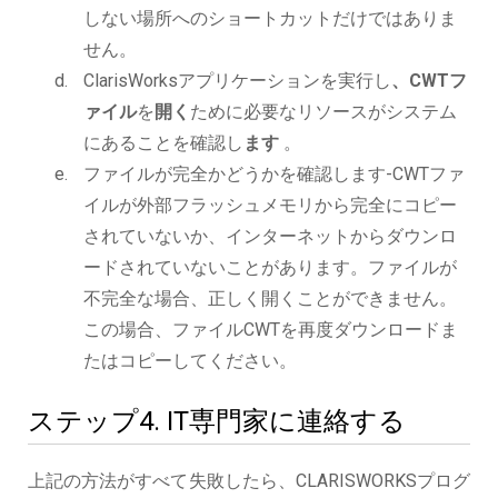
しない場所へのショートカットだけではありま
せん。
ClarisWorksアプリケーションを実行し
、CWTフ
ァイル
を
開く
ために必要なリソースがシステム
にあることを確認し
ます
。
ファイルが完全かどうかを確認します-CWTファ
イルが外部フラッシュメモリから完全にコピー
されていないか、インターネットからダウンロ
ードされていないことがあります。ファイルが
不完全な場合、正しく開くことができません。
この場合、ファイルCWTを再度ダウンロードま
たはコピーしてください。
ステップ4. IT専門家に連絡する
上記の方法がすべて失敗したら、CLARISWORKSプログ