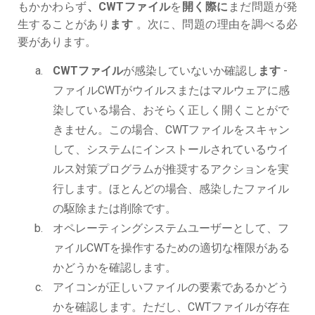
もかかわらず
、CWTファイル
を
開く際に
まだ問題が発
生することがあり
ます
。次に、問題の理由を調べる必
要があります。
CWTファイル
が感染していないか確認し
ます
-
ファイルCWTがウイルスまたはマルウェアに感
染している場合、おそらく正しく開くことがで
きません。この場合、CWTファイルをスキャン
して、システムにインストールされているウイ
ルス対策プログラムが推奨するアクションを実
行します。ほとんどの場合、感染したファイル
の駆除または削除です。
オペレーティングシステムユーザーとして、フ
ァイルCWTを操作するための適切な権限がある
かどうかを確認します。
アイコンが正しいファイルの要素であるかどう
かを確認します。ただし、CWTファイルが存在