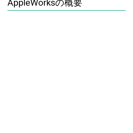
AppleWorksの概要