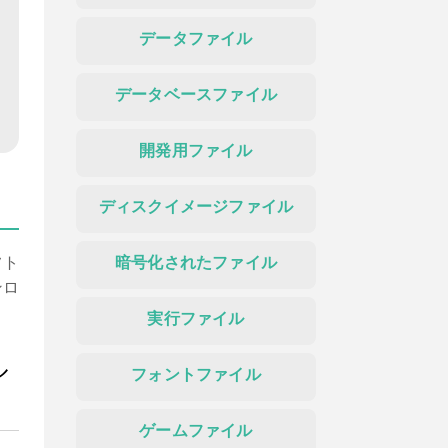
データファイル
データベースファイル
開発用ファイル
ディスクイメージファイル
フト
暗号化されたファイル
ンロ
実行ファイル
ル
フォントファイル
ゲームファイル