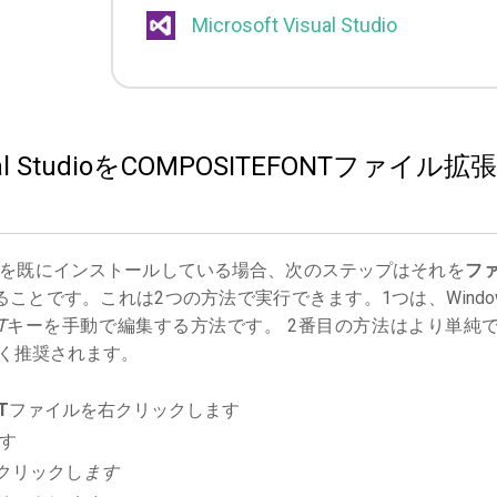
Microsoft Visual Studio
sual StudioをCOMPOSITEFONTファイル拡張
を既にインストールしている場合、次のステップはそれを
フ
ことです。これは2つの方法で実行できます。1つは、Windo
T
キーを手動で編集する方法です。 2番目の方法はより単純
く推奨されます。
T
ファイルを右クリックします
す
クリックし
ます