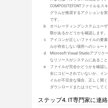
COMPOSITEFONTファイ
グラムが推奨するアクションを実
です。
オペレーティングシステムユーザー
限があるかどうかを確認します。
アイコンが正しいファイルの要素で
ルが存在しない場所へのショート
Microsoft Visual Studio
なリソースがシステムにあること
ファイルが完全かどうかを確認しま
全にコピーされていないか、イン
イルが不完全な場合、正しく開くこ
ダウンロードまたはコピーしてく
ステップ4. IT専門家に連