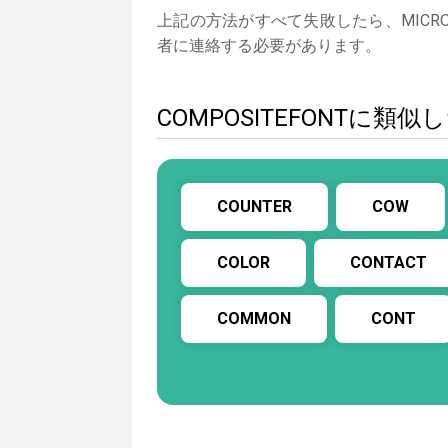
上記の方法がすべて失敗したら、MICROSO
者に連絡する必要があります。
COMPOSITEFONTに
COUNTER
COW
COLOR
CONTACT
COMMON
CONT