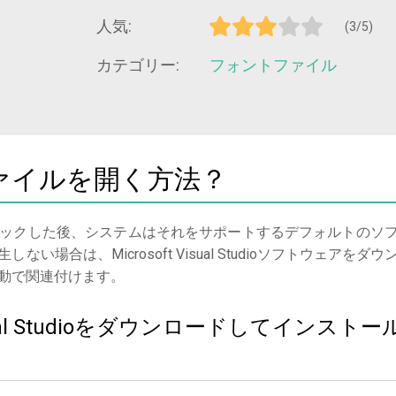
人気:
(3/5)
カテゴリー:
フォントファイル
Tファイルを開く方法？
ックした後、システムはそれをサポートするデフォルトのソ
合は、Microsoft Visual Studioソフトウェアをダウ
動で関連付けます。
Visual Studioをダウンロードしてインストー