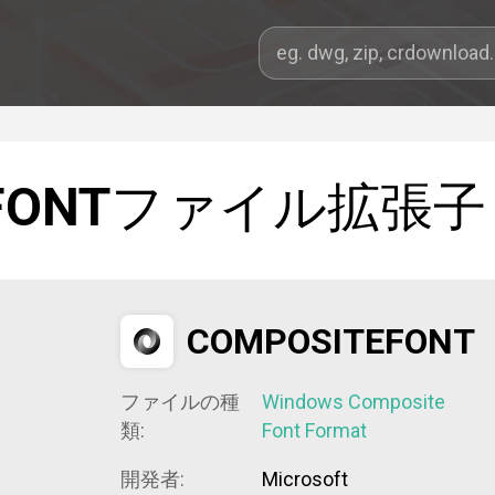
FONT
ファイル拡張子
COMPOSITEFONT
ファイルの種
Windows Composite
類:
Font Format
開発者:
Microsoft