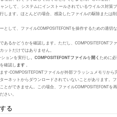
ルをスキャンして、システムにインストールされているウイルス対策
行します。ほとんどの場合、感染したファイルの駆除または削
として、ファイルCOMPOSITEFONTを操作するための適切
あるかどうかを確認します。ただし、COMPOSITEFONTフ
カットだけではありません。
アプリケーションを実行し
、COMPOSITEFONTファイル
を
開く
ために必
を確認し
ます
。
す-COMPOSITEFONTファイルが外部フラッシュメモリから
ターネットからダウンロードされていないことがあります。フ
とができません。この場合、ファイルCOMPOSITEFONTを
ださい。
絡する