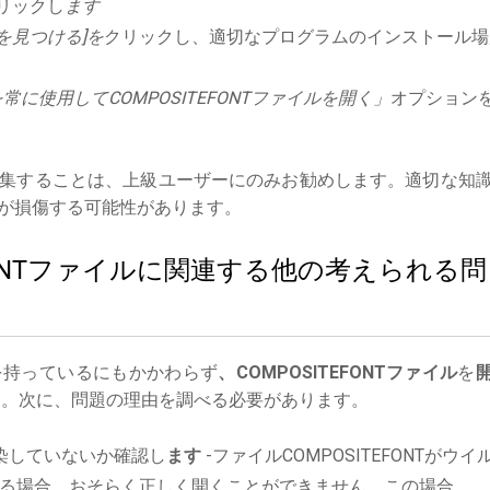
リックし
ます
を見つける]を
クリックし、適切なプログラムのインストール場
に使用してCOMPOSITEFONTファイルを開く」
オプション
集することは、上級ユーザーにのみお勧めします。適切な知
が損傷する可能性があります。
TEFONTファイルに関連する他の考えられる問
を持っているにもかかわらず
、COMPOSITEFONTファイル
を
。次に、問題の理由を調べる必要があります。
染していないか確認し
ます
-ファイルCOMPOSITEFONTがウイ
る場合、おそらく正しく開くことができません。この場合、