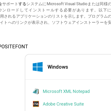
を
サポート
する
システムにMicrosoft Visual Studioまたは同様
ウンロードしてインストールする必要があります。以下
もよく使用されるアプリケーションのリストを示します。プログラム
サイトへのリンクが表示され、ソフトウェアインストーラーを
ITEFONT
Windows
Microsoft XML Notepad
Adobe Creative Suite