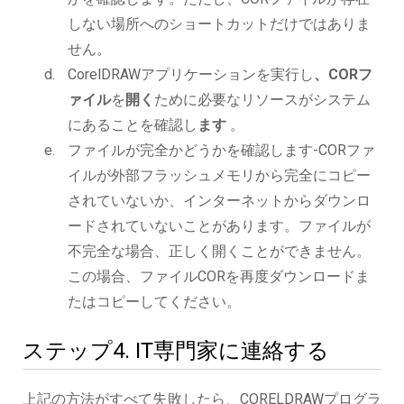
しない場所へのショートカットだけではありま
せん。
CorelDRAWアプリケーションを実行し
、CORフ
ァイル
を
開く
ために必要なリソースがシステム
にあることを確認し
ます
。
ファイルが完全かどうかを確認します-CORファ
イルが外部フラッシュメモリから完全にコピー
されていないか、インターネットからダウンロ
ードされていないことがあります。ファイルが
不完全な場合、正しく開くことができません。
この場合、ファイルCORを再度ダウンロードま
たはコピーしてください。
ステップ4. IT専門家に連絡する
上記の方法がすべて失敗したら、CORELDRAWプログラ