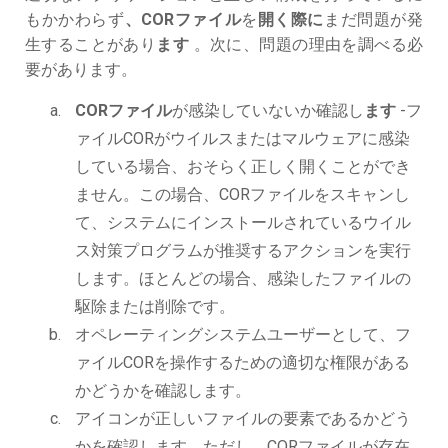
もかかわらず
、CORファイル
を
開く際に
まだ問題が発
生することがあり
ます
。次に、問題の理由を調べる必
要があります。
CORファイル
が感染していないか確認し
ます
-フ
ァイルCORがウイルスまたはマルウェアに感染
している場合、おそらく正しく開くことができ
ません。この場合、CORファイルをスキャンし
て、システムにインストールされているウイル
ス対策プログラムが推奨するアクションを実行
します。ほとんどの場合、感染したファイルの
駆除または削除です。
オペレーティングシステムユーザーとして、フ
ァイルCORを操作するための適切な権限がある
かどうかを確認します。
アイコンが正しいファイルの要素であるかどう
かを確認します。ただし、CORファイルが存在