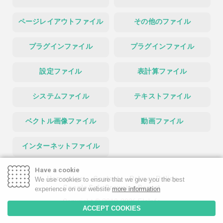
ページレイアウトファイル
その他のファイル
プラグインファイル
プラグインファイル
設定ファイル
表計算ファイル
システムファイル
テキストファイル
ベクトル画像ファイル
動画ファイル
インターネットファイル
Have a cookie
Homepage
Contact
Privacy Policy
We use cookies to ensure that we give you the best
Google Safe Browsing Report
experience on our website
more information
Copyright © 2019-2026 FileInfo
ACCEPT COOKIES