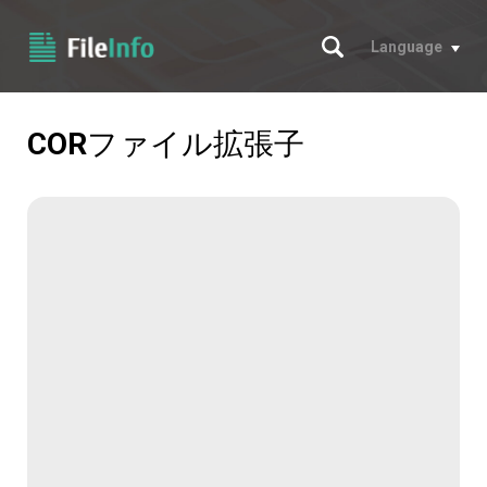
サーチ
Language
COR
ファイル拡張子