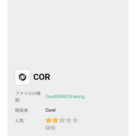
COR
ファイルの種
CorelDRAW Drawing
類:
開発者:
Corel
人気:
(2/5)