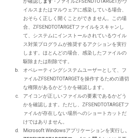
か確認し
ます
-ファイルZFSENDTOTARGETがウ
イルスまたはマルウェアに感染している場合、
おそらく正しく開くことができません。この場
合、ZFSENDTOTARGETファイルをスキャンし
て、システムにインストールされているウイル
ス対策プログラムが推奨するアクションを実行
します。ほとんどの場合、感染したファイルの
駆除または削除です。
オペレーティングシステムユーザーとして、フ
ァイルZFSENDTOTARGETを操作するための適切
な権限があるかどうかを確認します。
アイコンが正しいファイルの要素であるかどう
かを確認します。ただし、ZFSENDTOTARGETフ
ァイルが存在しない場所へのショートカットだ
けではありません。
Microsoft Windowsアプリケーションを実行し
、