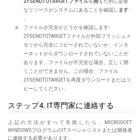
ZFSENDTOTARGETファイル
を
開く
ために必要
なリソースがシステムにあることを確認し
ます
。
ファイルが完全かどうかを確認します-
ZFSENDTOTARGETファイルが外部フラッシュメ
モリから完全にコピーされていないか、インタ
ーネットからダウンロードされていないことが
あります。ファイルが不完全な場合、正しく開
くことができません。この場合、ファイル
ZFSENDTOTARGETを再度ダウンロードまたはコ
ピーしてください。
ステップ4. IT専門家に連絡する
上記の方法がすべて失敗したら、MICROSOFT
WINDOWSプログラムのITスペシャリストまたは開発者
に連絡する必要があります。