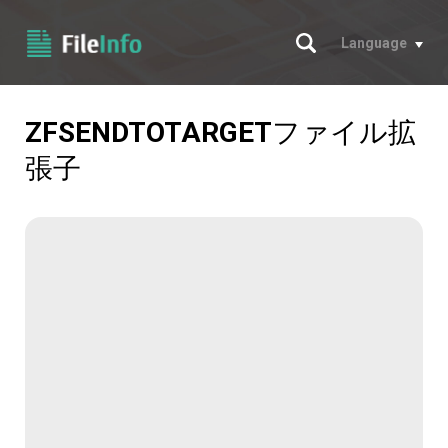
サーチ
Language
ZFSENDTOTARGET
ファイル拡
張子