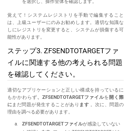
を選択し、操作全体を確認します。
覚えて！システムレジストリを手動で編集すること
は、上級ユーザーにのみお勧めします。適切な知識な
しにレジストリを変更すると、システムが損傷する可
能性があります。
ステップ3. ZFSENDTOTARGETファ
イルに関連する他の考えられる問題
を確認してください。
適切なアプリケーションと正しい構成を持っているに
もかかわらず
、ZFSENDTOTARGETファイル
を
開く際
に
まだ問題が発生することがあり
ます
。次に、問題の
理由を調べる必要があります。
ZFSENDTOTARGETファイル
が感染していない