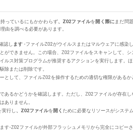
を持っているにもかかわらず
、Z02ファイル
を
開く際に
まだ問
理由を調べる必要があります。
確認し
ます
-ファイルZ02がウイルスまたはマルウェアに感染
とができません。この場合、Z02ファイルをスキャンして、シ
イルス対策プログラムが推奨するアクションを実行します。ほ
駆除または削除です。
ーとして、ファイルZ02を操作するための適切な権限があるか
であるかどうかを確認します。ただし、Z02ファイルが存在し
はありません。
ンを実行し
、Z02ファイル
を
開く
ために必要なリソースがシステ
ます-Z02ファイルが外部フラッシュメモリから完全にコピー