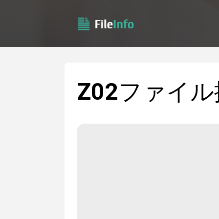
Z02
ファイル