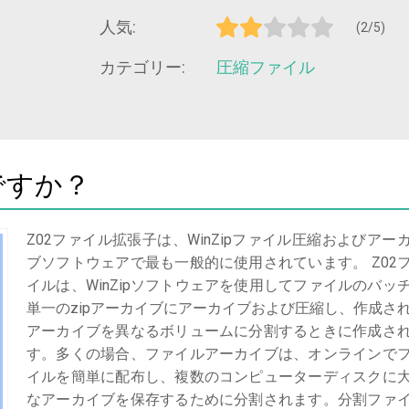
人気:
(2/5)
カテゴリー:
圧縮ファイル
ですか？
Z02ファイル拡張子は、WinZipファイル圧縮およびアー
ブソフトウェアで最も一般的に使用されています。 Z02
イルは、WinZipソフトウェアを使用してファイルのバッ
単一のzipアーカイブにアーカイブおよび圧縮し、作成さ
アーカイブを異なるボリュームに分割するときに作成さ
す。多くの場合、ファイルアーカイブは、オンラインで
イルを簡単に配布し、複数のコンピューターディスクに
なアーカイブを保存するために分割されます。分割ファ