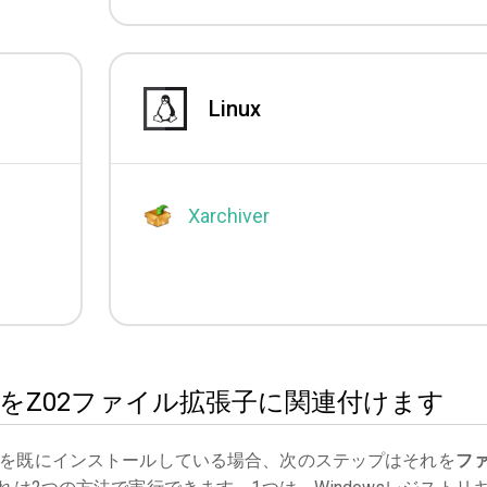
Linux
Xarchiver
hiverをZ02ファイル拡張子に関連付けます
を既にインストールしている場合、次のステップはそれを
フ