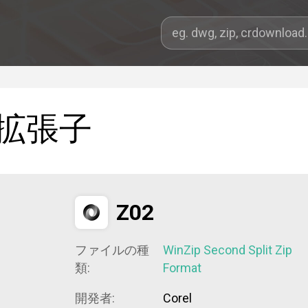
拡張子
Z02
ファイルの種
WinZip Second Split Zip
類:
Format
開発者:
Corel