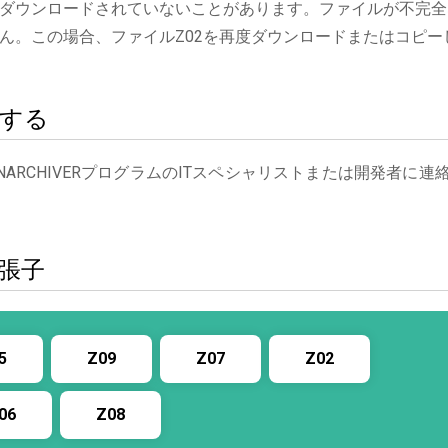
ダウンロードされていないことがあります。ファイルが不完全
ん。この場合、ファイルZ02を再度ダウンロードまたはコピー
絡する
NARCHIVERプログラムのITスペシャリストまたは開発者に連
拡張子
5
Z09
Z07
Z02
06
Z08