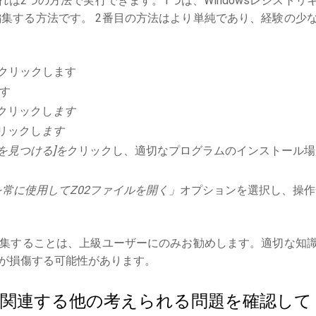
は2つの方法で実行できます。1つは、Windowsレジストリ
集する方法です。 2番目の方法はより単純であり、経験の少
クリックします
す
クリックし
ます
リックし
ます
を見つける]を
クリックし、適切なプログラムのインストール場
常に使用してZ02ファイルを開く」
オプションを選択し、操作
集することは、上級ユーザーにのみお勧めします。適切な知
が損傷する可能性があります。
ルに関連する他の考えられる問題を確認して