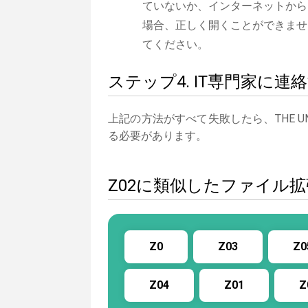
ていないか、インターネットから
場合、正しく開くことができませ
てください。
ステップ4. IT専門家に連
上記の方法がすべて失敗したら、THE U
る必要があります。
Z02に類似したファイル
Z0
Z03
Z0
Z04
Z01
Z