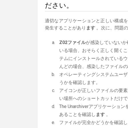
ださい。
適切なアプリケーションと正しい構成
発生することがあり
ます
。次に、問題の
Z02ファイル
が感染していないか
いる場合、おそらく正しく開くこ
テムにインストールされているウ
んどの場合、感染したファイルの
オペレーティングシステムユーザ
うかを確認します。
アイコンが正しいファイルの要素
い場所へのショートカットだけで
The Unarchiverアプリケーショ
あることを確認し
ます
。
ファイルが完全かどうかを確認し