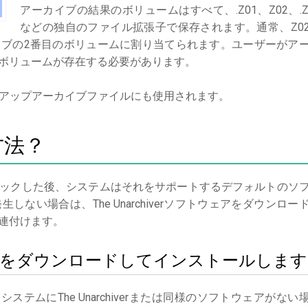
アーカイブの結果のボリュームはすべて、.Z01、Z02、.Z
などの独自のファイル拡張子で保存されます。通常、Z0
ブの2番目のボリュームに割り当てられます。ユーザーがア
ボリュームが存在する必要があります。
バックアップアーカイブファイルにも使用されます。
方法？
ックした後、システムはそれをサポートするデフォルトのソ
ない場合は、The Unarchiverソフトウェアをダウンロー
連付けます。
chiverをダウンロードしてインストールします
る
システムにThe Unarchiverまたは同様のソフトウェアがない