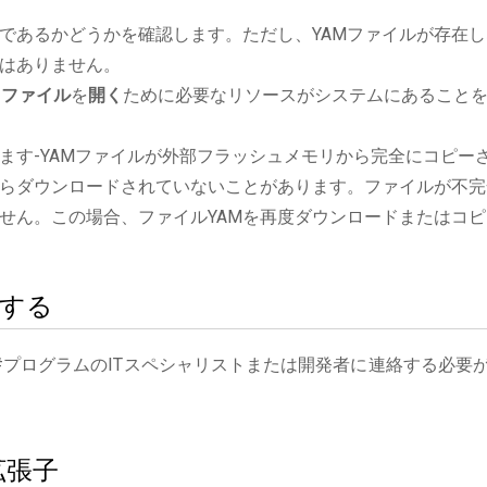
であるかどうかを確認します。ただし、YAMファイルが存在し
はありません。
Mファイル
を
開く
ために必要なリソースがシステムにあること
ます-YAMファイルが外部フラッシュメモリから完全にコピー
らダウンロードされていないことがあります。ファイルが不完
せん。この場合、ファイルYAMを再度ダウンロードまたはコピ
絡する
#プログラムのITスペシャリストまたは開発者に連絡する必要
拡張子