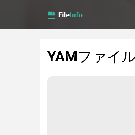
YAM
ファイ