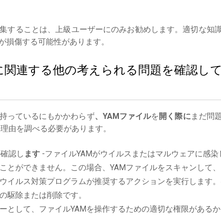
集することは、上級ユーザーにのみお勧めします。適切な知
が損傷する可能性があります。
イルに関連する他の考えられる問題を確認し
持っているにもかかわらず
、YAMファイル
を
開く際に
まだ問
理由を調べる必要があります。
か確認し
ます
-ファイルYAMがウイルスまたはマルウェアに感染
ことができません。この場合、YAMファイルをスキャンして、
ウイルス対策プログラムが推奨するアクションを実行します。
の駆除または削除です。
ーとして、ファイルYAMを操作するための適切な権限があるか