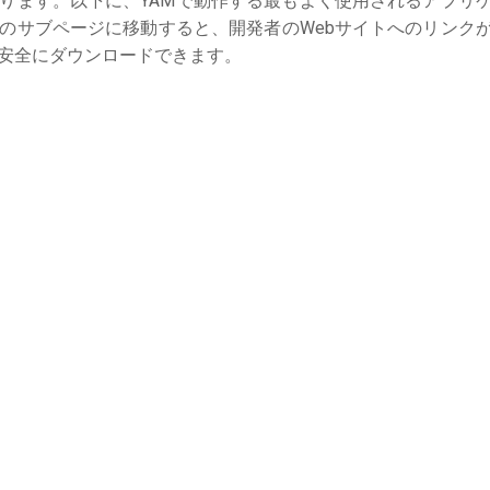
ります。以下に、YAMで動作する最もよく使用されるアプリ
のサブページに移動すると、開発者のWebサイトへのリンク
安全にダウンロードできます。