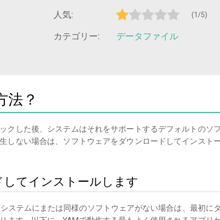
人気:
(1/5)
カテゴリー:
データファイル
方法？
ックした後、システムはそれをサポートするデフォルトのソ
生しない場合は、ソフトウェアをダウンロードしてインスト
ードしてインストールします
る
システムにまたは同様のソフトウェアがない場合は、最初に