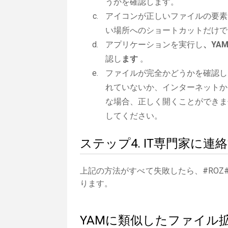
うかを確認します。
アイコンが正しいファイルの要素
い場所へのショートカットだけで
アプリケーションを実行し
、YA
認し
ます
。
ファイルが完全かどうかを確認し
れていないか、インターネットか
な場合、正しく開くことができま
してください。
ステップ4. IT専門家に連
上記の方法がすべて失敗したら、#ROZ
ります。
YAMに類似したファイル