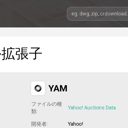
ル拡張子
YAM
ファイルの種
Yahoo! Auctions Data
類:
開発者:
Yahoo!