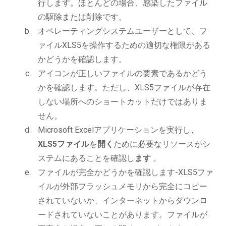
行します。ほとんどの場合、感染したファイル
の駆除または削除です。
オペレーティングシステムユーザーとして、フ
ァイルXLS5を操作するための適切な権限がある
かどうかを確認します。
アイコンが正しいファイルの要素であるかどう
かを確認します。ただし、XLS5ファイルが存在
しない場所へのショートカットだけではありま
せん。
Microsoft Excelアプリケーションを実行し
、
XLS5ファイル
を
開く
ために必要なリソースがシ
ステムにあることを確認し
ます
。
ファイルが完全かどうかを確認します-XLS5ファ
イルが外部フラッシュメモリから完全にコピー
されていないか、インターネットからダウンロ
ードされていないことがあります。ファイルが