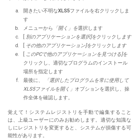
開きたい不明な
XLS5
ファイルを右クリックしま
す
メニューから
「開く」を
選択します
[
別のアプリケーションを選択]を
クリックし
ます
[
その他のアプリケーション]を
クリックし
ます
[
このPCで他のアプリケーションを見つける]を
クリックし、適切なプログラムのインストール
場所を指定します
最後に、
「選択したプログラムを常に使用して
XLS5ファイルを開く」
オプションを選択し、操
作全体を確認します。
覚えて！システムレジストリを手動で編集すること
は、上級ユーザーにのみお勧めします。適切な知識な
しにレジストリを変更すると、システムが損傷する可
能性があります。