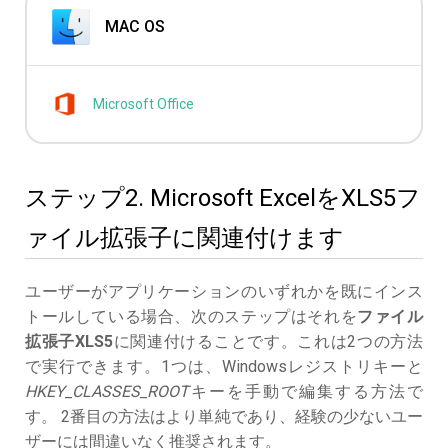
MAC OS
Microsoft Office
ステップ2. Microsoft ExcelをXLS5フ
ァイル拡張子に関連付けます
ユーザーがアプリケーションのいずれかを既にインス
トールしている場合、次のステップはそれを
ファイル
拡張子XLS5
に関連付けることです。これは2つの方法
で実行できます。1つは、Windowsレジストリキーと
HKEY_CLASSES_ROOT
キーを手動で編集する方法で
す。 2番目の方法はより単純であり、経験の少ないユー
ザーには間違いなく推奨されます。