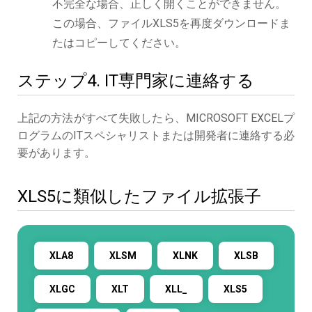
不完全な場合、正しく開くことができません。
この場合、ファイルXLS5を再度ダウンロードま
たはコピーしてください。
ステップ4. IT専門家に連絡する
上記の方法がすべて失敗したら、MICROSOFT EXCELプ
ログラムのITスペシャリストまたは開発者に連絡する必
要があります。
XLS5に類似したファイル拡張子
XLA8
XLSM
XLNK
XLSB
XLGC
XLT
XLL_
XLS5