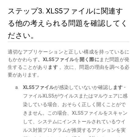
ステップ3. XLS5ファイルに関連す
る他の考えられる問題を確認してく
ださい。
適切なアプリケーションと正しい構成を持っているに
もかかわらず
、XLS5ファイル
を
開く際に
まだ問題が発
生することがあり
ます
。次に、問題の理由を調べる必
要があります。
XLS5ファイル
が感染していないか確認し
ます
-
ファイルXLS5がウイルスまたはマルウェアに感
染している場合、おそらく正しく開くことがで
きません。この場合、XLS5ファイルをスキャン
して、システムにインストールされているウイ
ルス対策プログラムが推奨するアクションを実