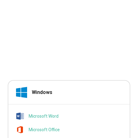
Windows
Microsoft Word
Microsoft Office