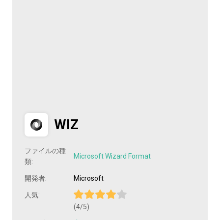
WIZ
ファイルの種
Microsoft Wizard Format
類:
開発者:
Microsoft
人気:
(4/5)