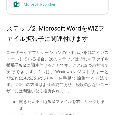
Microsoft Publisher
ステップ2. Microsoft WordをWIZフ
ァイル拡張子に関連付けます
ユーザーがアプリケーションのいずれかを既にインス
トールしている場合、次のステップはそれを
ファイル
拡張子WIZ
に関連付けることです。これは2つの方法で
実行できます。1つは、Windowsレジストリキーと
HKEY_CLASSES_ROOT
キーを手動で編集する方法で
す。 2番目の方法はより単純であり、経験の少ないユー
ザーには間違いなく推奨されます。
開きたい不明な
WIZ
ファイルを右クリックしま
す