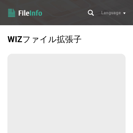
サーチ
Language
WIZ
ファイル拡張子