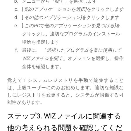
メニューから
「開く」を
選択します
[
別のアプリケーションを選択]を
クリックし
ます
[
その他のアプリケーション]を
クリックし
ます
[
このPCで他のアプリケーションを見つける]を
クリックし、適切なプログラムのインストール
場所を指定します
最後に、
「選択したプログラムを常に使用して
WIZファイルを開く」
オプションを選択し、操作
全体を確認します。
覚えて！システムレジストリを手動で編集すること
は、上級ユーザーにのみお勧めします。適切な知識な
しにレジストリを変更すると、システムが損傷する可
能性があります。
ステップ3. WIZファイルに関連する
他の考えられる問題を確認してくだ