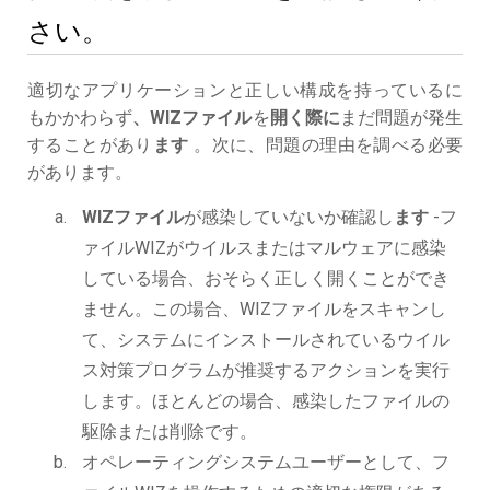
さい。
適切なアプリケーションと正しい構成を持っているに
もかかわらず
、WIZファイル
を
開く際に
まだ問題が発生
することがあり
ます
。次に、問題の理由を調べる必要
があります。
WIZファイル
が感染していないか確認し
ます
-フ
ァイルWIZがウイルスまたはマルウェアに感染
している場合、おそらく正しく開くことができ
ません。この場合、WIZファイルをスキャンし
て、システムにインストールされているウイル
ス対策プログラムが推奨するアクションを実行
します。ほとんどの場合、感染したファイルの
駆除または削除です。
オペレーティングシステムユーザーとして、フ