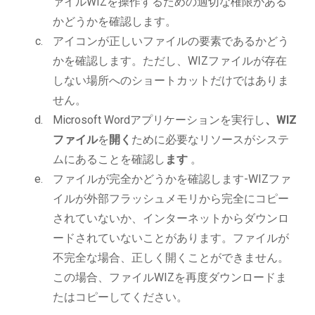
ァイルWIZを操作するための適切な権限がある
かどうかを確認します。
アイコンが正しいファイルの要素であるかどう
かを確認します。ただし、WIZファイルが存在
しない場所へのショートカットだけではありま
せん。
Microsoft Wordアプリケーションを実行し
、WIZ
ファイル
を
開く
ために必要なリソースがシステ
ムにあることを確認し
ます
。
ファイルが完全かどうかを確認します-WIZファ
イルが外部フラッシュメモリから完全にコピー
されていないか、インターネットからダウンロ
ードされていないことがあります。ファイルが
不完全な場合、正しく開くことができません。
この場合、ファイルWIZを再度ダウンロードま
たはコピーしてください。