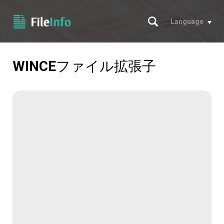
サーチ
Language
WINCE
ファイル拡張子