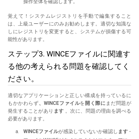
操作全体を確認します。
覚えて！システムレジストリを手動で編集すること
は、上級ユーザーにのみお勧めします。適切な知識な
しにレジストリを変更すると、システムが損傷する可
能性があります。
ステップ3. WINCEファイルに関連す
る他の考えられる問題を確認してく
ださい。
適切なアプリケーションと正しい構成を持っているに
もかかわらず
、WINCEファイル
を
開く際に
まだ問題が
発生することがあり
ます
。次に、問題の理由を調べる
必要があります。
WINCEファイル
が感染していないか確認し
ます
-