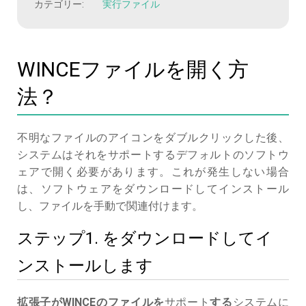
カテゴリー:
実行ファイル
WINCEファイルを開く方
法？
不明なファイルのアイコンをダブルクリックした後、
システムはそれをサポートするデフォルトのソフトウ
ェアで開く必要があります。これが発生しない場合
は、ソフトウェアをダウンロードしてインストール
し、ファイルを手動で関連付けます。
ステップ1. をダウンロードしてイ
ンストールします
拡張子がWINCEのファイルを
サポート
する
システムに