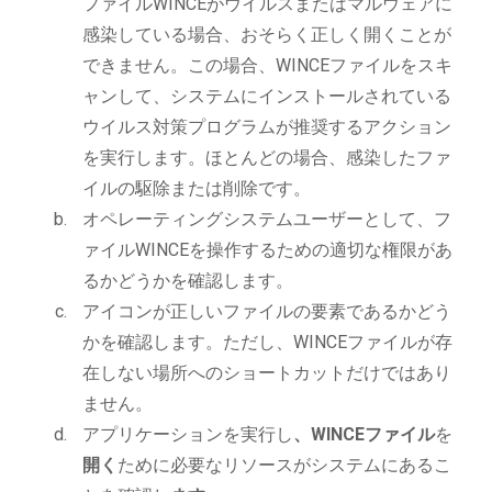
ファイルWINCEがウイルスまたはマルウェアに
感染している場合、おそらく正しく開くことが
できません。この場合、WINCEファイルをスキ
ャンして、システムにインストールされている
ウイルス対策プログラムが推奨するアクション
を実行します。ほとんどの場合、感染したファ
イルの駆除または削除です。
オペレーティングシステムユーザーとして、フ
ァイルWINCEを操作するための適切な権限があ
るかどうかを確認します。
アイコンが正しいファイルの要素であるかどう
かを確認します。ただし、WINCEファイルが存
在しない場所へのショートカットだけではあり
ません。
アプリケーションを実行し
、WINCEファイル
を
開く
ために必要なリソースがシステムにあるこ