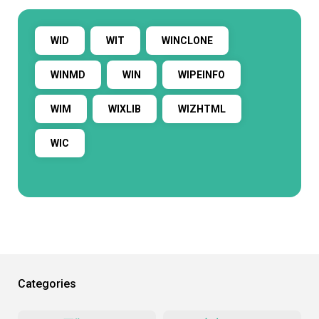
WID
WIT
WINCLONE
WINMD
WIN
WIPEINFO
WIM
WIXLIB
WIZHTML
WIC
Categories