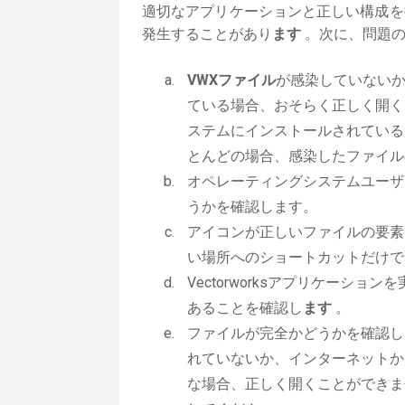
適切なアプリケーションと正しい構成を
発生することがあり
ます
。次に、問題の
VWXファイル
が感染していない
ている場合、おそらく正しく開く
ステムにインストールされている
とんどの場合、感染したファイル
オペレーティングシステムユーザ
うかを確認します。
アイコンが正しいファイルの要素
い場所へのショートカットだけで
Vectorworksアプリケーション
あることを確認し
ます
。
ファイルが完全かどうかを確認し
れていないか、インターネットか
な場合、正しく開くことができま