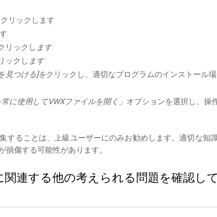
右クリックします
す
クリックし
ます
リックし
ます
を見つける]を
クリックし、適切なプログラムのインストール場
常に使用してVWXファイルを開く」
オプションを選択し、操
集することは、上級ユーザーにのみお勧めします。適切な知
が損傷する可能性があります。
イルに関連する他の考えられる問題を確認し