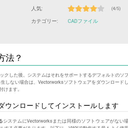
人気:
(4/5)
カテゴリー:
CADファイル
方法？
ックした後、システムはそれをサポートするデフォルトのソ
しない場合は、Vectorworksソフトウェアをダウンロード
付けます。
orksをダウンロードしてインストールします
る
システムにVectorworksまたは同様のソフトウェアがない