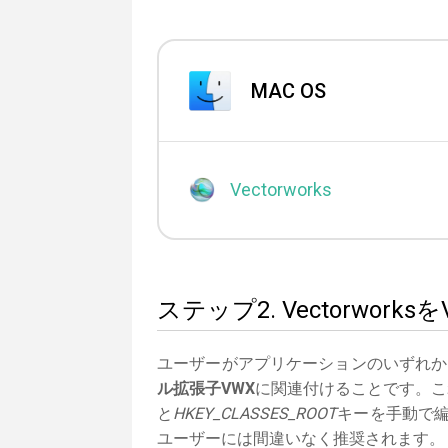
MAC OS
Vectorworks
ステップ2. Vectorwo
ユーザーがアプリケーションのいずれか
ル拡張子VWX
に関連付けることです。これ
と
HKEY_CLASSES_ROOT
キーを手動で編
ユーザーには間違いなく推奨されます。