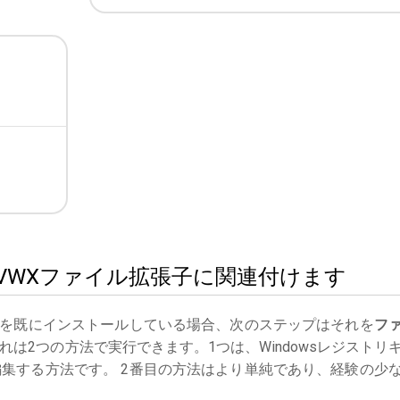
rksをVWXファイル拡張子に関連付けます
を既にインストールしている場合、次のステップはそれを
フ
は2つの方法で実行できます。1つは、Windowsレジストリ
集する方法です。 2番目の方法はより単純であり、経験の少