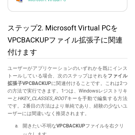
ステップ2. Microsoft Virtual PCを
VPCBACKUPファイル拡張子に関連
付けます
ユーザーがアプリケーションのいずれかを既にインス
トールしている場合、次のステップはそれを
ファイル
拡張子VPCBACKUP
に関連付けることです。これは2つ
の方法で実行できます。1つは、Windowsレジストリキ
ーと
HKEY_CLASSES_ROOT
キーを手動で編集する方法
です。 2番目の方法はより単純であり、経験の少ないユ
ーザーには間違いなく推奨されます。
開きたい不明な
VPCBACKUP
ファイルを右クリ
ックします