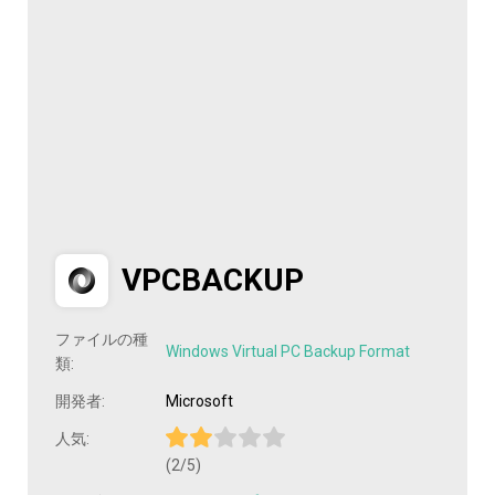
VPCBACKUP
ファイルの種
Windows Virtual PC Backup Format
類:
開発者:
Microsoft
人気:
(2/5)