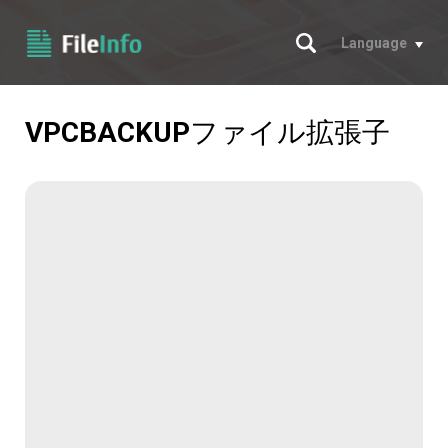
サーチ
Language
VPCBACKUP
ファイル拡張子