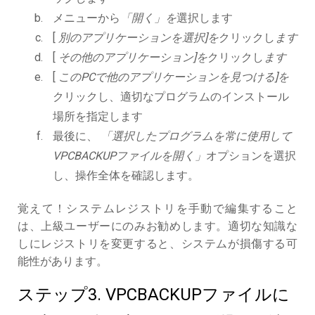
メニューから
「開く」を
選択します
[
別のアプリケーションを選択]を
クリックし
ます
[
その他のアプリケーション]を
クリックし
ます
[
このPCで他のアプリケーションを見つける]を
クリックし、適切なプログラムのインストール
場所を指定します
最後に、
「選択したプログラムを常に使用して
VPCBACKUPファイルを開く」
オプションを選択
し、操作全体を確認します。
覚えて！システムレジストリを手動で編集すること
は、上級ユーザーにのみお勧めします。適切な知識な
しにレジストリを変更すると、システムが損傷する可
能性があります。
ステップ3. VPCBACKUPファイルに