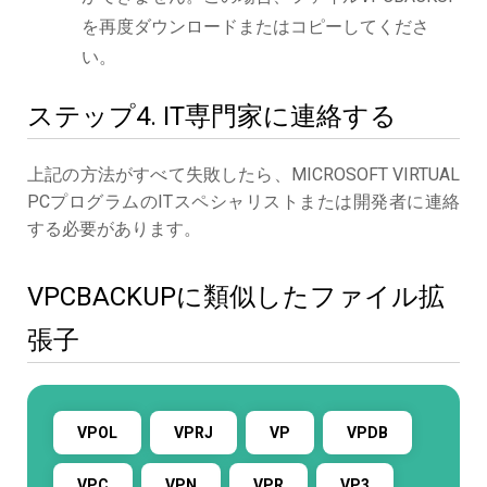
を再度ダウンロードまたはコピーしてくださ
い。
ステップ4. IT専門家に連絡する
上記の方法がすべて失敗したら、MICROSOFT VIRTUAL
PCプログラムのITスペシャリストまたは開発者に連絡
する必要があります。
VPCBACKUPに類似したファイル拡
張子
VPOL
VPRJ
VP
VPDB
VPC
VPN
VPR
VP3