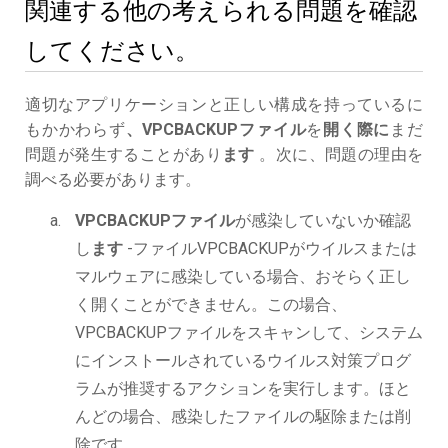
関連する他の考えられる問題を確認
してください。
適切なアプリケーションと正しい構成を持っているに
もかかわらず
、VPCBACKUPファイル
を
開く際に
まだ
問題が発生することがあり
ます
。次に、問題の理由を
調べる必要があります。
VPCBACKUPファイル
が感染していないか確認
し
ます
-ファイルVPCBACKUPがウイルスまたは
マルウェアに感染している場合、おそらく正し
く開くことができません。この場合、
VPCBACKUPファイルをスキャンして、システム
にインストールされているウイルス対策プログ
ラムが推奨するアクションを実行します。ほと
んどの場合、感染したファイルの駆除または削
除です。