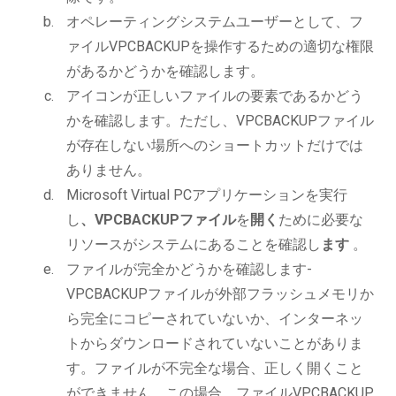
オペレーティングシステムユーザーとして、フ
ァイルVPCBACKUPを操作するための適切な権限
があるかどうかを確認します。
アイコンが正しいファイルの要素であるかどう
かを確認します。ただし、VPCBACKUPファイル
が存在しない場所へのショートカットだけでは
ありません。
Microsoft Virtual PCアプリケーションを実行
し
、VPCBACKUPファイル
を
開く
ために必要な
リソースがシステムにあることを確認し
ます
。
ファイルが完全かどうかを確認します-
VPCBACKUPファイルが外部フラッシュメモリか
ら完全にコピーされていないか、インターネッ
トからダウンロードされていないことがありま
す。ファイルが不完全な場合、正しく開くこと
ができません。この場合、ファイルVPCBACKUP