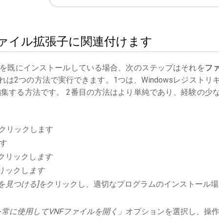
NFファイル拡張子に関連付けます
を既にインストールしている場合、次のステップはそれを
フ
は2つの方法で実行できます。1つは、Windowsレジストリ
集する方法です。 2番目の方法はより単純であり、経験の少
クリックします
す
クリックし
ます
リックし
ます
を見つける]を
クリックし、適切なプログラムのインストール場
常に使用してVNFファイルを開く」
オプションを選択し、操