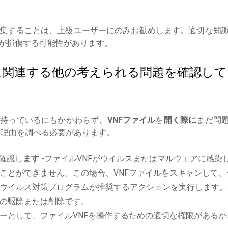
集することは、上級ユーザーにのみお勧めします。適切な知
が損傷する可能性があります。
ルに関連する他の考えられる問題を確認して
を持っているにもかかわらず
、VNFファイル
を
開く際に
まだ問
理由を調べる必要があります。
確認し
ます
-ファイルVNFがウイルスまたはマルウェアに感染
ことができません。この場合、VNFファイルをスキャンして、
ウイルス対策プログラムが推奨するアクションを実行します。
の駆除または削除です。
ーとして、ファイルVNFを操作するための適切な権限があるか