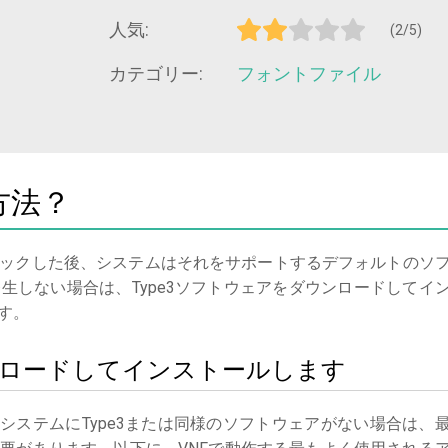
人気:
(2/5)
カテゴリー:
フォントファイル
方法？
ックした後、システムはそれをサポートするデフォルトのソ
生しない場合は、Type3ソフトウェアをダウンロードしてイ
す。
ダウンロードしてインストールします
る
システムにType3または同様のソフトウェアがない場合は、