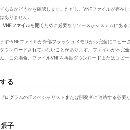
であるかどうかを確認します。ただし、VNFファイルが存在し
はありません。
、VNFファイル
を
開く
ために必要なリソースがシステムにある
ます-VNFファイルが外部フラッシュメモリから完全にコピー
ダウンロードされていないことがあります。ファイルが不完全
ん。この場合、ファイルVNFを再度ダウンロードまたはコピー
絡する
3プログラムのITスペシャリストまたは開発者に連絡する必要
拡張子