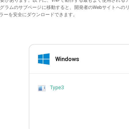
要があります。以下に、VNFで動作する最もよく使用される
グラムのサブページに移動すると、開発者のWebサイトへの
ラーを安全にダウンロードできます。
Windows
Type3