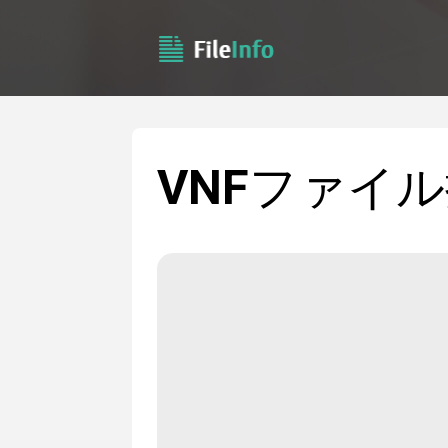
VNF
ファイル