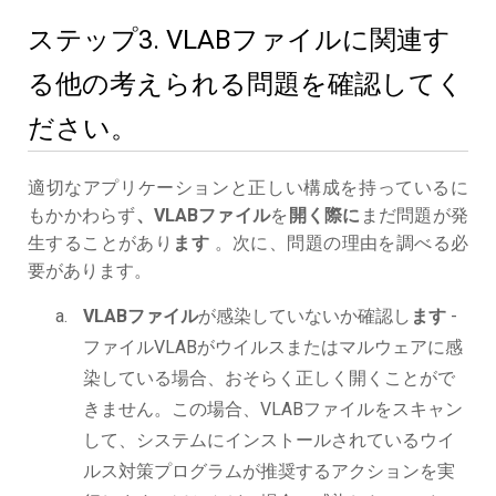
ステップ3. VLABファイルに関連す
る他の考えられる問題を確認してく
ださい。
適切なアプリケーションと正しい構成を持っているに
もかかわらず
、VLABファイル
を
開く際に
まだ問題が発
生することがあり
ます
。次に、問題の理由を調べる必
要があります。
VLABファイル
が感染していないか確認し
ます
-
ファイルVLABがウイルスまたはマルウェアに感
染している場合、おそらく正しく開くことがで
きません。この場合、VLABファイルをスキャン
して、システムにインストールされているウイ
ルス対策プログラムが推奨するアクションを実