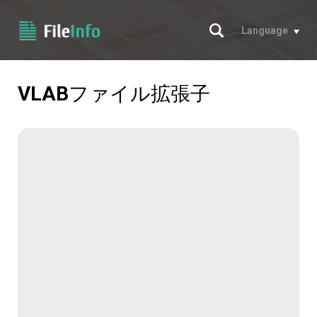
サーチ
Language
VLAB
ファイル拡張子