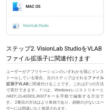
MAC OS
VisionLab Studio
ステップ2. VisionLab StudioをVLAB
ファイル拡張子に関連付けます
ユーザーがアプリケーションのいずれかを既にインス
トールしている場合、次のステップはそれを
ファイル
拡張子VLAB
に関連付けることです。これは2つの方法
で実行できます。1つは、Windowsレジストリキーと
HKEY_CLASSES_ROOT
キーを手動で編集する方法で
す。 2番目の方法はより単純であり、経験の少ないユー
ザーには間違いなく推奨されます。