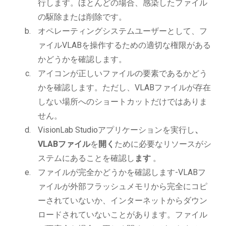
行します。ほとんどの場合、感染したファイル
の駆除または削除です。
オペレーティングシステムユーザーとして、フ
ァイルVLABを操作するための適切な権限がある
かどうかを確認します。
アイコンが正しいファイルの要素であるかどう
かを確認します。ただし、VLABファイルが存在
しない場所へのショートカットだけではありま
せん。
VisionLab Studioアプリケーションを実行し
、
VLABファイル
を
開く
ために必要なリソースがシ
ステムにあることを確認し
ます
。
ファイルが完全かどうかを確認します-VLABフ
ァイルが外部フラッシュメモリから完全にコピ
ーされていないか、インターネットからダウン
ロードされていないことがあります。ファイル