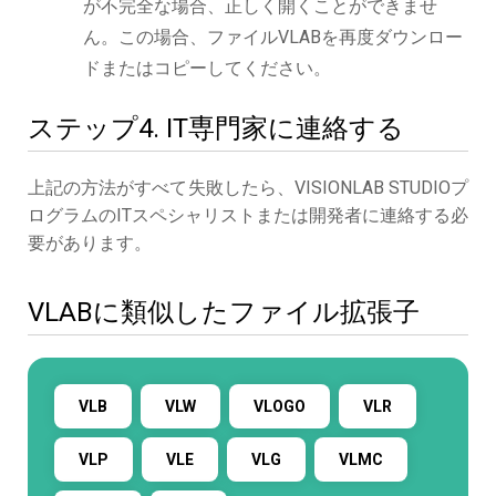
が不完全な場合、正しく開くことができませ
ん。この場合、ファイルVLABを再度ダウンロー
ドまたはコピーしてください。
ステップ4. IT専門家に連絡する
上記の方法がすべて失敗したら、VISIONLAB STUDIOプ
ログラムのITスペシャリストまたは開発者に連絡する必
要があります。
VLABに類似したファイル拡張子
VLB
VLW
VLOGO
VLR
VLP
VLE
VLG
VLMC