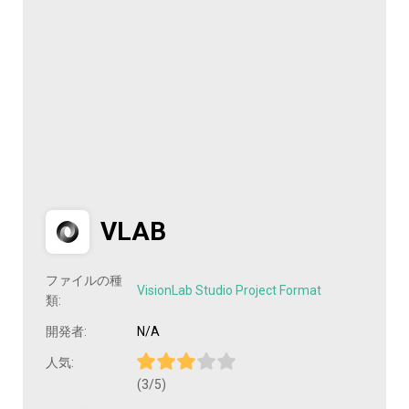
VLAB
ファイルの種
VisionLab Studio Project Format
類:
開発者:
N/A
人気:
(3/5)