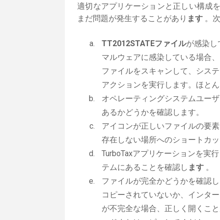
適切なアプリケーションと正しい構成
まだ問題が発生することがあり
ます
。次
TT2012STATEファイル
が感染し
マルウェアに感染している場合、お
ファイルをスキャンして、システ
アクションを実行します。ほとん
オペレーティングシステムユーザー
あるかどうかを確認します。
アイコンが正しいファイルの要素で
存在しない場所へのショートカッ
TurboTaxアプリケーションを実
テムにあることを確認し
ます
。
ファイルが完全かどうかを確認しま
コピーされていないか、インター
が不完全な場合、正しく開くことが