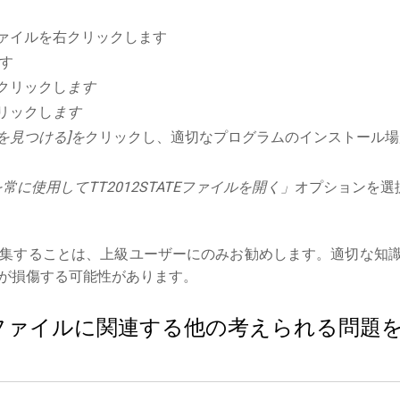
ァイルを右クリックします
す
クリックし
ます
リックし
ます
を見つける]を
クリックし、適切なプログラムのインストール場
に使用してTT2012STATEファイルを開く」
オプションを選
集することは、上級ユーザーにのみお勧めします。適切な知
が損傷する可能性があります。
TATEファイルに関連する他の考えられる問題