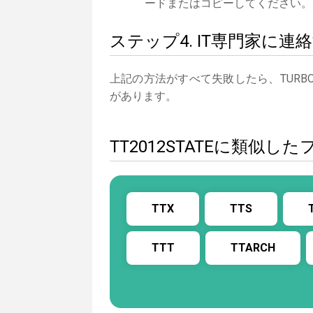
ードまたはコピーしてください。
ステップ4. IT専門家に連
上記の方法がすべて失敗したら、TURB
があります。
TT2012STATEに類似し
TTX
TTS
TTT
TTARCH