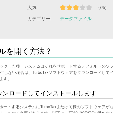
人気:
(3/5)
カテゴリー:
データファイル
ァイルを開く方法？
ックした後、システムはそれをサポートするデフォルトのソ
しない場合は、TurboTaxソフトウェアをダウンロードして
ます。
xをダウンロードしてインストールします
ポート
する
システムにTurboTaxまたは同様のソフトウェアが