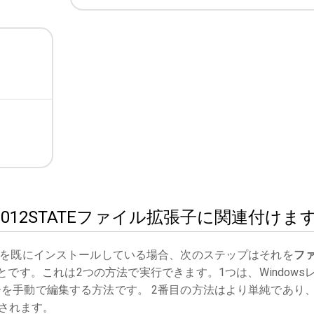
TT2012STATEファイル拡張子に関連付けま
を既にインストールしている場合、次のステップはそれを
フ
です。これは2つの方法で実行できます。1つは、Windows
ーを手動で編集する方法です。 2番目の方法はより単純であり
されます。