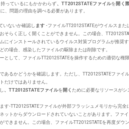
を持っているにもかかわらず
、TT2012STATEファイル
を
開く
に、問題の理由を調べる必要があります。
ていないか確認し
ます
-ファイルTT2012STATEがウイルスまた
そらく正しく開くことができません。この場合、TT2012STA
ムにインストールされているウイルス対策プログラムが推奨す
どの場合、感染したファイルの駆除または削除です。
として、ファイルTT2012STATEを操作するための適切な権
あるかどうかを確認します。ただし、TT2012STATEファイ
トだけではありません。
行し
、TT2012STATEファイル
を
開く
ために必要なリソースがシ
す-TT2012STATEファイルが外部フラッシュメモリから完全
ネットからダウンロードされていないことがあります。ファイ
できません。この場合、ファイルTT2012STATEを再度ダウ