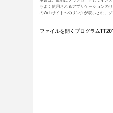
場合は、最初にダウンロードしてインスト
もよく使用されるアプリケーションのリ
のWebサイトへのリンクが表示され、
ファイルを開くプログラムTT2012