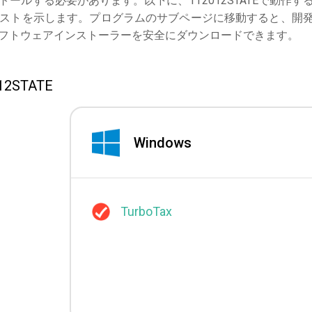
ールする必要があります。以下に、TT2012STATEで動作す
ストを示します。プログラムのサブページに移動すると、開
ソフトウェアインストーラーを安全にダウンロードできます。
STATE
Windows
TurboTax