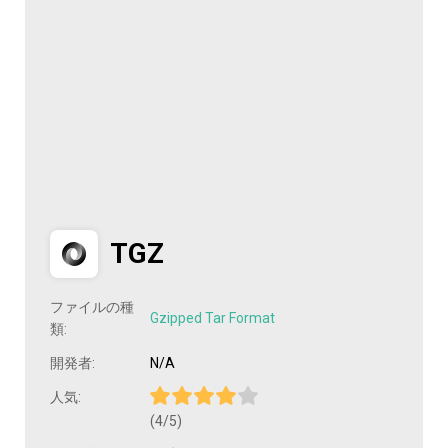
TGZ
ファイルの種
Gzipped Tar Format
類:
開発者:
N/A
人気:
(4/5)