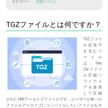
カテゴリー:
圧縮ファイル
TGZファイルとは何ですか？
TGZファイ
ル拡張子
を含むフ
ァイル
は、Gnu
Zipファイ
ル圧縮ソ
フトウェ
アを使用
して圧縮
されたTARアーカイブファイルです。ユーザーが単一の
ファイルアーカイブにコンパイルしたいファイルを大