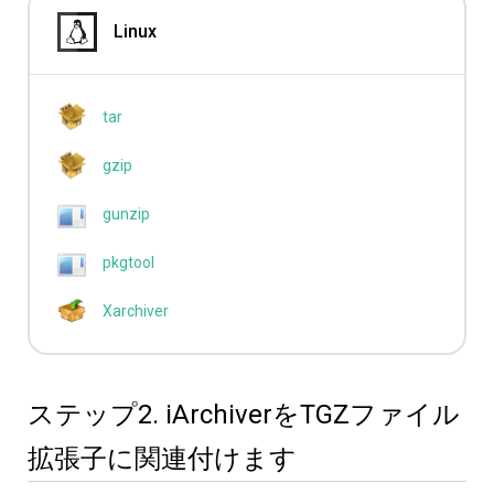
Linux
tar
gzip
gunzip
pkgtool
Xarchiver
ステップ2. iArchiverをTGZファイル
拡張子に関連付けます