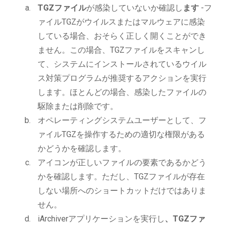
TGZファイル
が感染していないか確認し
ます
-フ
ァイルTGZがウイルスまたはマルウェアに感染
している場合、おそらく正しく開くことができ
ません。この場合、TGZファイルをスキャンし
て、システムにインストールされているウイル
ス対策プログラムが推奨するアクションを実行
します。ほとんどの場合、感染したファイルの
駆除または削除です。
オペレーティングシステムユーザーとして、フ
ァイルTGZを操作するための適切な権限がある
かどうかを確認します。
アイコンが正しいファイルの要素であるかどう
かを確認します。ただし、TGZファイルが存在
しない場所へのショートカットだけではありま
せん。
iArchiverアプリケーションを実行し
、TGZファ