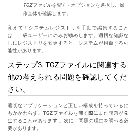
TGZファイルを開く」
オプションを選択し、操
作全体を確認します。
覚えて！システムレジストリを手動で編集すること
は、上級ユーザーにのみお勧めします。適切な知識な
しにレジストリを変更すると、システムが損傷する可
能性があります。
ステップ3. TGZファイルに関連する
他の考えられる問題を確認してくだ
さい。
適切なアプリケーションと正しい構成を持っているに
もかかわらず
、TGZファイル
を
開く際に
まだ問題が発
生することがあり
ます
。次に、問題の理由を調べる必
要があります。