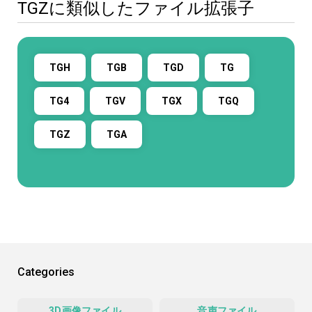
TGZに類似したファイル拡張子
TGH
TGB
TGD
TG
TG4
TGV
TGX
TGQ
TGZ
TGA
Categories
3D画像ファイル
音声ファイル