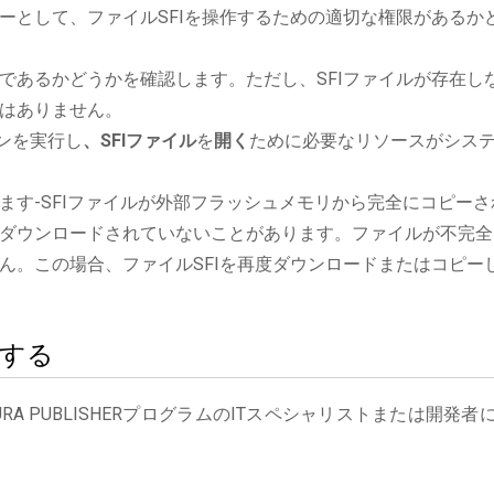
ーとして、ファイルSFIを操作するための適切な権限があるか
であるかどうかを確認します。ただし、SFIファイルが存在し
はありません。
ションを実行し
、SFIファイル
を
開く
ために必要なリソースがシス
ます-SFIファイルが外部フラッシュメモリから完全にコピーさ
ダウンロードされていないことがあります。ファイルが不完全
ん。この場合、ファイルSFIを再度ダウンロードまたはコピー
絡する
A PUBLISHERプログラムのITスペシャリストまたは開発者