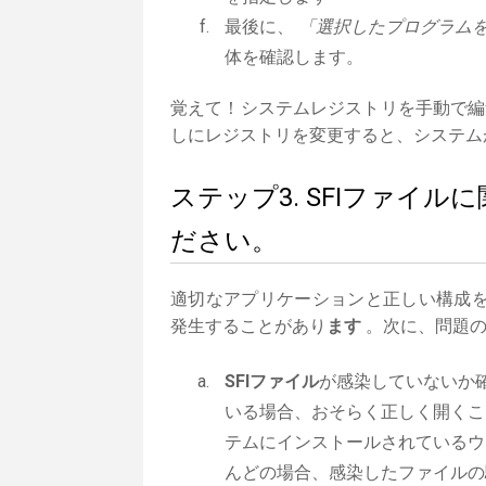
最後に、
「選択したプログラムを
体を確認します。
覚えて！システムレジストリを手動で編
しにレジストリを変更すると、システム
ステップ3. SFIファイ
ださい。
適切なアプリケーションと正しい構成
発生することがあり
ます
。次に、問題の
SFIファイル
が感染していないか
いる場合、おそらく正しく開くこ
テムにインストールされているウ
んどの場合、感染したファイルの