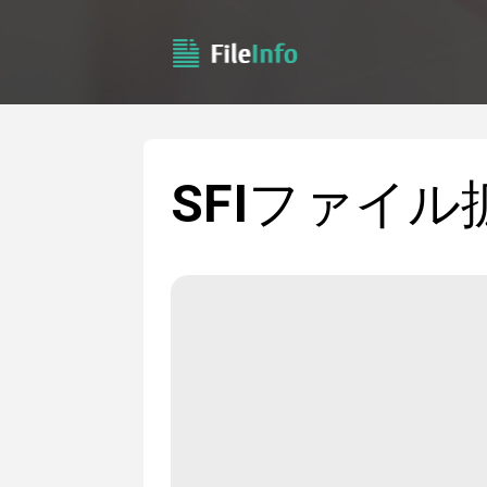
SFI
ファイル