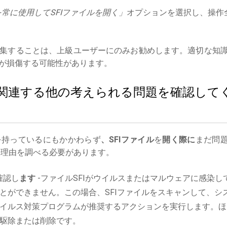
常に使用してSFIファイルを開く」
オプションを選択し、操作
集することは、上級ユーザーにのみお勧めします。適切な知
が損傷する可能性があります。
ルに関連する他の考えられる問題を確認して
を持っているにもかかわらず
、SFIファイル
を
開く際に
まだ問
理由を調べる必要があります。
確認し
ます
-ファイルSFIがウイルスまたはマルウェアに感染し
とができません。この場合、SFIファイルをスキャンして、シ
イルス対策プログラムが推奨するアクションを実行します。ほ
駆除または削除です。