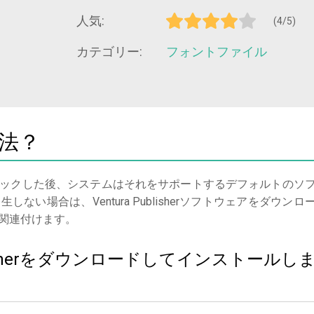
人気:
(4/5)
カテゴリー:
フォントファイル
方法？
ックした後、システムはそれをサポートするデフォルトのソ
い場合は、Ventura Publisherソフトウェアをダウンロ
関連付けます。
ublisherをダウンロードしてインストールし