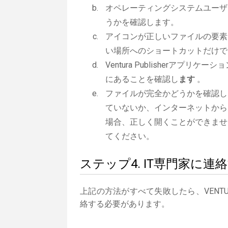
オペレーティングシステムユーザ
うかを確認します。
アイコンが正しいファイルの要素
い場所へのショートカットだけで
Ventura Publisherアプリケー
にあることを確認し
ます
。
ファイルが完全かどうかを確認し
ていないか、インターネットから
場合、正しく開くことができませ
てください。
ステップ4. IT専門家に連
上記の方法がすべて失敗したら、VENTUR
絡する必要があります。