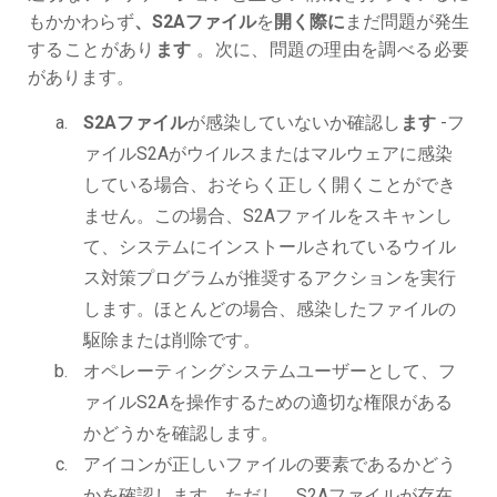
もかかわらず
、S2Aファイル
を
開く際に
まだ問題が発生
することがあり
ます
。次に、問題の理由を調べる必要
があります。
S2Aファイル
が感染していないか確認し
ます
-フ
ァイルS2Aがウイルスまたはマルウェアに感染
している場合、おそらく正しく開くことができ
ません。この場合、S2Aファイルをスキャンし
て、システムにインストールされているウイル
ス対策プログラムが推奨するアクションを実行
します。ほとんどの場合、感染したファイルの
駆除または削除です。
オペレーティングシステムユーザーとして、フ
ァイルS2Aを操作するための適切な権限がある
かどうかを確認します。
アイコンが正しいファイルの要素であるかどう
かを確認します。ただし、S2Aファイルが存在