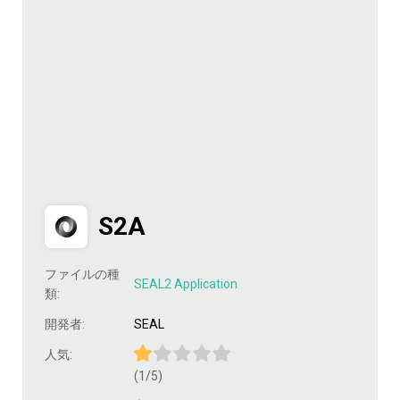
S2A
ファイルの種
SEAL2 Application
類:
開発者:
SEAL
人気:
(1/5)