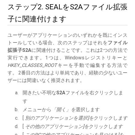
ステップ2. SEALをS2Aファイル拡張
子に関連付けます
ユーザーがアプリケーションのいずれかを既にインス
トールしている場合、次のステップはそれを
ファイル
拡張子S2A
に関連付けることです。これは2つの方法で
実行できます。1つは、Windowsレジストリキーと
HKEY_CLASSES_ROOT
キーを手動で編集する方法で
す。 2番目の方法はより単純であり、経験の少ないユー
ザーには間違いなく推奨されます。
開きたい不明な
S2A
ファイルを右クリックしま
す
メニューから
「開く」を
選択します
[
別のアプリケーションを選択]を
クリックし
ます
[
その他のアプリケーション]を
クリックし
ます
[
このPCで他のアプリケーションを見つける]を