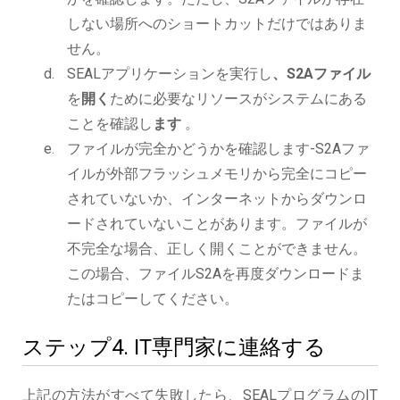
しない場所へのショートカットだけではありま
せん。
SEALアプリケーションを実行し
、S2Aファイル
を
開く
ために必要なリソースがシステムにある
ことを確認し
ます
。
ファイルが完全かどうかを確認します-S2Aファ
イルが外部フラッシュメモリから完全にコピー
されていないか、インターネットからダウンロ
ードされていないことがあります。ファイルが
不完全な場合、正しく開くことができません。
この場合、ファイルS2Aを再度ダウンロードま
たはコピーしてください。
ステップ4. IT専門家に連絡する
上記の方法がすべて失敗したら、SEALプログラムのIT