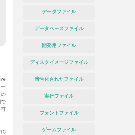
データファイル
データベースファイル
開発用ファイル
ディスクイメージファイル
ve
暗号化されたファイル
も一
定の
実行ファイル
間で
を可
フォントファイル
ゲームファイル
TC