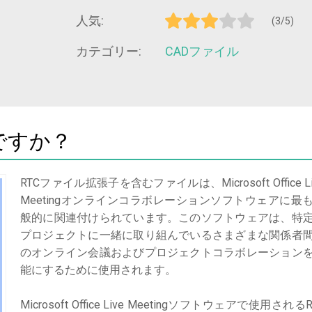
人気:
(3/5)
カテゴリー:
CADファイル
ですか？
RTCファイル拡張子を含むファイルは、Microsoft Office Li
Meetingオンラインコラボレーションソフトウェアに最
般的に関連付けられています。このソフトウェアは、特
プロジェクトに一緒に取り組んでいるさまざまな関係者
のオンライン会議およびプロジェクトコラボレーション
能にするために使用されます。
Microsoft Office Live Meetingソフトウェアで使用されるR