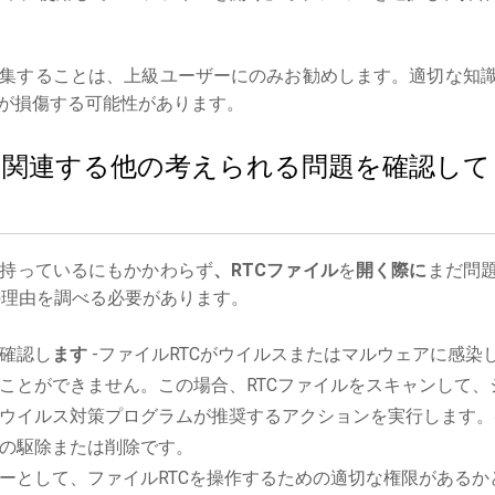
集することは、上級ユーザーにのみお勧めします。適切な知
が損傷する可能性があります。
ルに関連する他の考えられる問題を確認して
持っているにもかかわらず
、RTCファイル
を
開く際に
まだ問
理由を調べる必要があります。
確認し
ます
-ファイルRTCがウイルスまたはマルウェアに感染
ことができません。この場合、RTCファイルをスキャンして、
ウイルス対策プログラムが推奨するアクションを実行します。
の駆除または削除です。
ーとして、ファイルRTCを操作するための適切な権限があるか