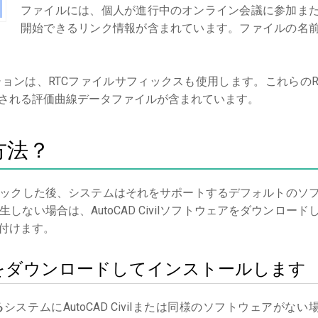
ファイルには、個人が進行中のオンライン会議に参加ま
開始できるリンク情報が含まれています。ファイルの名
ョンは、RTCファイルサフィックスも使用します。これらのR
される評価曲線データファイルが含まれています。
方法？
ックした後、システムはそれをサポートするデフォルトのソ
ない場合は、AutoCAD Civilソフトウェアをダウンロード
付けます。
Civilをダウンロードしてインストールします
る
システムにAutoCAD Civilまたは同様のソフトウェアがない