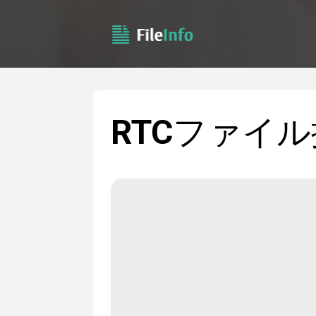
RTC
ファイル