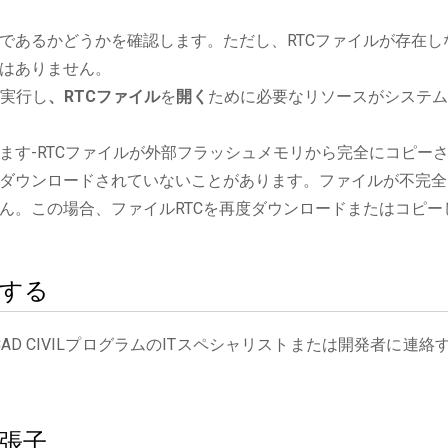
であるかどうかを確認します。ただし、RTCファイルが存在し
はありません。
ンを実行し
、RTCファイル
を
開く
ために必要なリソースがシステム
ます-RTCファイルが外部フラッシュメモリから完全にコピー
ダウンロードされていないことがあります。ファイルが不完全
ん。この場合、ファイルRTCを再度ダウンロードまたはコピー
絡する
AD CIVILプログラムのITスペシャリストまたは開発者に連絡
拡張子