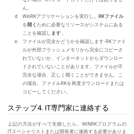
ん。
WinRKアプリケーションを実行し
、RKファイル
を
開く
ために必要なリソースがシステムにある
ことを確認し
ます
。
ファイルが完全かどうかを確認します-RKファイ
ルが外部フラッシュメモリから完全にコピーさ
れていないか、インターネットからダウンロー
ドされていないことがあります。ファイルが不
完全な場合、正しく開くことができません。こ
の場合、ファイルRKを再度ダウンロードまたは
コピーしてください。
ステップ4. IT専門家に連絡する
上記の方法がすべて失敗したら、WINRKプログラムの
ITスペシャリストまたは開発者に連絡する必要がありま