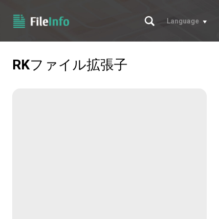
サーチ
Language
RK
ファイル拡張子