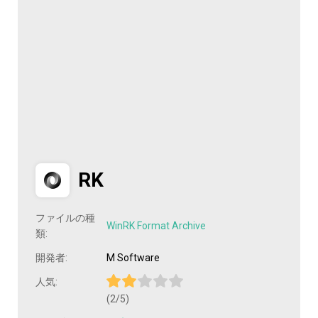
RK
ファイルの種
WinRK Format Archive
類:
開発者:
M Software
人気:
(2/5)