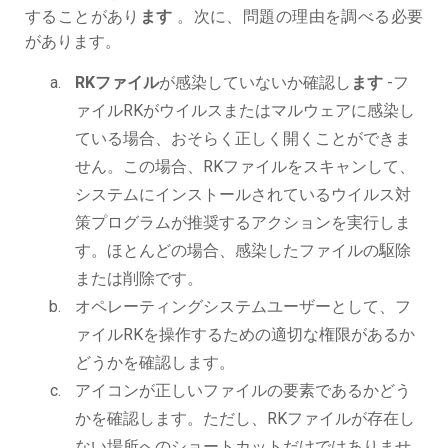
することがあり
ます
。次に、問題の理由を調べる必要
があります。
RKファイル
が感染していないか確認し
ます
-フ
ァイルRKがウイルスまたはマルウェアに感染し
ている場合、おそらく正しく開くことができま
せん。この場合、RKファイルをスキャンして、
システムにインストールされているウイルス対
策プログラムが推奨するアクションを実行しま
す。ほとんどの場合、感染したファイルの駆除
または削除です。
オペレーティングシステムユーザーとして、フ
ァイルRKを操作するための適切な権限があるか
どうかを確認します。
アイコンが正しいファイルの要素であるかどう
かを確認します。ただし、RKファイルが存在し
ない場所へのショートカットだけではありませ