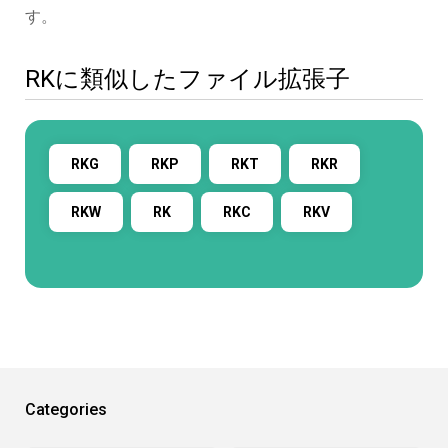
す。
RKに類似したファイル拡張子
RKG
RKP
RKT
RKR
RKW
RK
RKC
RKV
Categories