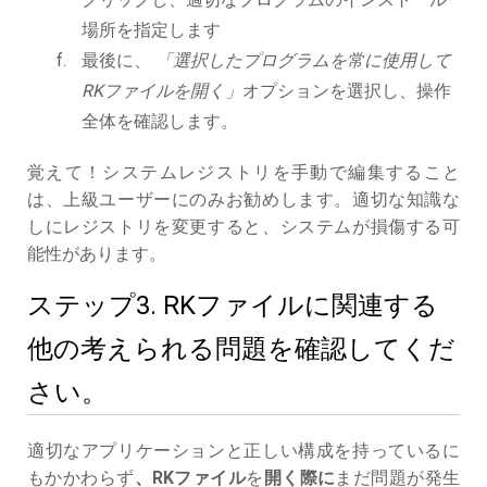
場所を指定します
最後に、
「選択したプログラムを常に使用して
RKファイルを開く」
オプションを選択し、操作
全体を確認します。
覚えて！システムレジストリを手動で編集すること
は、上級ユーザーにのみお勧めします。適切な知識な
しにレジストリを変更すると、システムが損傷する可
能性があります。
ステップ3. RKファイルに関連する
他の考えられる問題を確認してくだ
さい。
適切なアプリケーションと正しい構成を持っているに
もかかわらず
、RKファイル
を
開く際に
まだ問題が発生