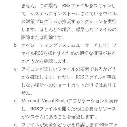
ません。この場合、RGSファイルをスキャンし
て、システムにインストールされているウイル
ス対策プログラムが推奨するアクションを実行
します。ほとんどの場合、感染したファイルの
駆除または削除です。
オペレーティングシステムユーザーとして、フ
ァイルRGSを操作するための適切な権限がある
かどうかを確認します。
アイコンが正しいファイルの要素であるかどう
かを確認します。ただし、RGSファイルが存在
しない場所へのショートカットだけではありま
せん。
Microsoft Visual Studioアプリケーションを実行
し
、RGSファイル
を
開く
ために必要なリソース
がシステムにあることを確認し
ます
。
ファイルが完全かどうかを確認します-RGSファ