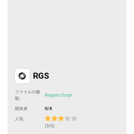
RGS
ファイルの種
Registry Script
類:
開発者:
N/A
人気:
(3/5)