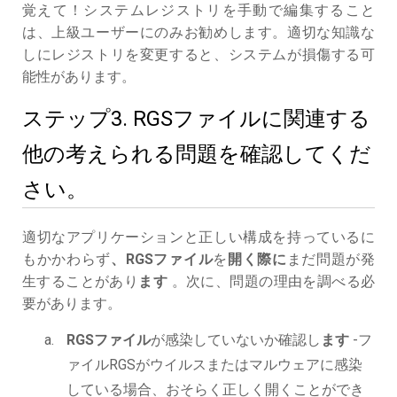
覚えて！システムレジストリを手動で編集すること
は、上級ユーザーにのみお勧めします。適切な知識な
しにレジストリを変更すると、システムが損傷する可
能性があります。
ステップ3. RGSファイルに関連する
他の考えられる問題を確認してくだ
さい。
適切なアプリケーションと正しい構成を持っているに
もかかわらず
、RGSファイル
を
開く際に
まだ問題が発
生することがあり
ます
。次に、問題の理由を調べる必
要があります。
RGSファイル
が感染していないか確認し
ます
-フ
ァイルRGSがウイルスまたはマルウェアに感染
している場合、おそらく正しく開くことができ