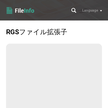
サーチ
Language
RGS
ファイル拡張子