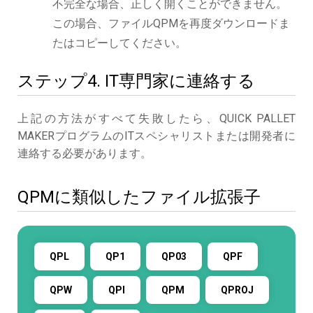
不完全な場合、正しく開くことができません。
この場合、ファイルQPMを再度ダウンロードま
たはコピーしてください。
ステップ4. IT専門家に連絡する
上記の方法がすべて失敗したら、QUICK PALLET
MAKERプログラムのITスペシャリストまたは開発者に
連絡する必要があります。
QPMに類似したファイル拡張子
QPL
QP1
QP03
QPF
QPW
QPI
QPM
QPROJ