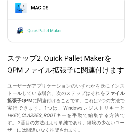
MAC OS
Quick Pallet Maker
ステップ2. Quick Pallet Makerを
QPMファイル拡張子に関連付けます
ユーザーがアプリケーションのいずれかを既にインス
トールしている場合、次のステップはそれを
ファイル
拡張子QPM
に関連付けることです。これは2つの方法で
実行できます。1つは、Windowsレジストリキーと
HKEY_CLASSES_ROOT
キーを手動で編集する方法で
す。 2番目の方法はより単純であり、経験の少ないユー
ザーには間違いなく推奨されます。