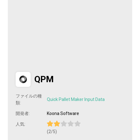
QPM
ファイルの種
Quick Pallet Maker Input Data
類:
開発者:
Koona Software
人気:
(2/5)