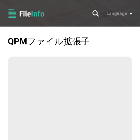
サーチ
Language
QPM
ファイル拡張子