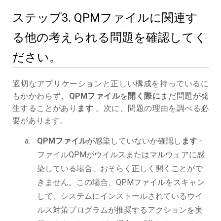
ステップ3. QPMファイルに関連す
る他の考えられる問題を確認してく
ださい。
適切なアプリケーションと正しい構成を持っているに
もかかわらず
、QPMファイル
を
開く際に
まだ問題が発
生することがあり
ます
。次に、問題の理由を調べる必
要があります。
QPMファイル
が感染していないか確認し
ます
-
ファイルQPMがウイルスまたはマルウェアに感
染している場合、おそらく正しく開くことがで
きません。この場合、QPMファイルをスキャン
して、システムにインストールされているウイ
ルス対策プログラムが推奨するアクションを実