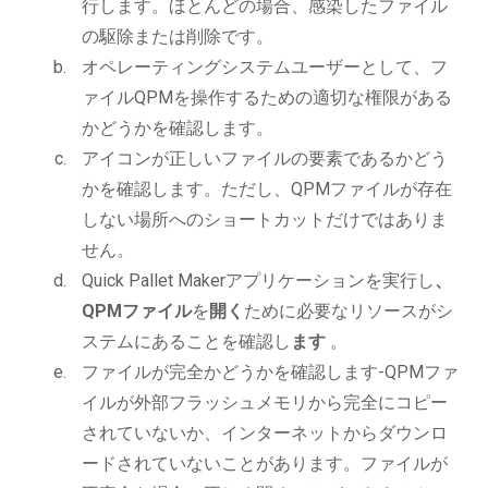
行します。ほとんどの場合、感染したファイル
の駆除または削除です。
オペレーティングシステムユーザーとして、フ
ァイルQPMを操作するための適切な権限がある
かどうかを確認します。
アイコンが正しいファイルの要素であるかどう
かを確認します。ただし、QPMファイルが存在
しない場所へのショートカットだけではありま
せん。
Quick Pallet Makerアプリケーションを実行し
、
QPMファイル
を
開く
ために必要なリソースがシ
ステムにあることを確認し
ます
。
ファイルが完全かどうかを確認します-QPMファ
イルが外部フラッシュメモリから完全にコピー
されていないか、インターネットからダウンロ
ードされていないことがあります。ファイルが