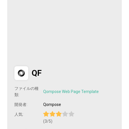
QF
ファイルの種
Qompose Web Page Template
類:
開発者:
Qompose
人気:
(3/5)