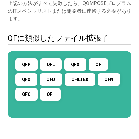
上記の方法がすべて失敗したら、QOMPOSEプログラム
のITスペシャリストまたは開発者に連絡する必要があり
ます。
QFに類似したファイル拡張子
QFP
QFL
QFS
QF
QFX
QFD
QFILTER
QFN
QFC
QFI