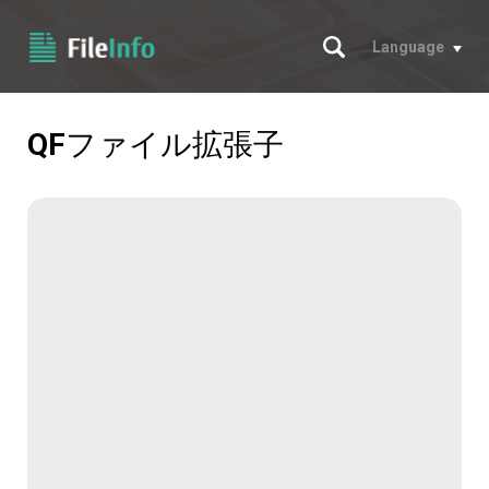
サーチ
Language
QF
ファイル拡張子