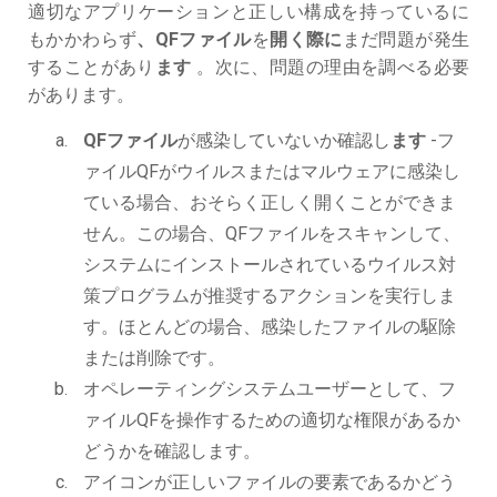
適切なアプリケーションと正しい構成を持っているに
もかかわらず
、QFファイル
を
開く際に
まだ問題が発生
することがあり
ます
。次に、問題の理由を調べる必要
があります。
QFファイル
が感染していないか確認し
ます
-フ
ァイルQFがウイルスまたはマルウェアに感染し
ている場合、おそらく正しく開くことができま
せん。この場合、QFファイルをスキャンして、
システムにインストールされているウイルス対
策プログラムが推奨するアクションを実行しま
す。ほとんどの場合、感染したファイルの駆除
または削除です。
オペレーティングシステムユーザーとして、フ
ァイルQFを操作するための適切な権限があるか
どうかを確認します。
アイコンが正しいファイルの要素であるかどう