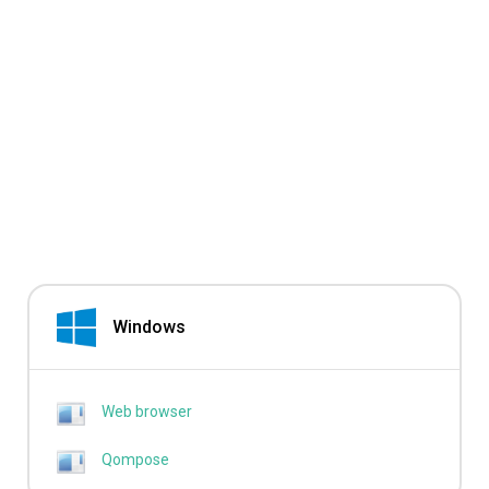
Windows
Web browser
Qompose