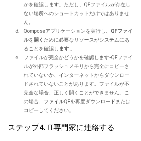
かを確認します。ただし、QFファイルが存在し
ない場所へのショートカットだけではありませ
ん。
Qomposeアプリケーションを実行し
、QFファイ
ル
を
開く
ために必要なリソースがシステムにあ
ることを確認し
ます
。
ファイルが完全かどうかを確認します-QFファイ
ルが外部フラッシュメモリから完全にコピーさ
れていないか、インターネットからダウンロー
ドされていないことがあります。ファイルが不
完全な場合、正しく開くことができません。こ
の場合、ファイルQFを再度ダウンロードまたは
コピーしてください。
ステップ4. IT専門家に連絡する