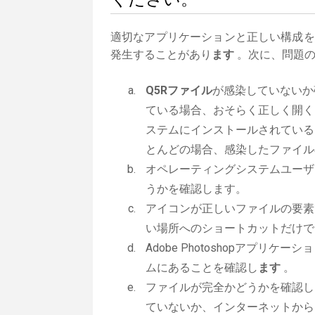
適切なアプリケーションと正しい構成を
発生することがあり
ます
。次に、問題の
Q5Rファイル
が感染していないか
ている場合、おそらく正しく開く
ステムにインストールされている
とんどの場合、感染したファイル
オペレーティングシステムユーザ
うかを確認します。
アイコンが正しいファイルの要素
い場所へのショートカットだけで
Adobe Photoshopアプリケー
ムにあることを確認し
ます
。
ファイルが完全かどうかを確認し
ていないか、インターネットから