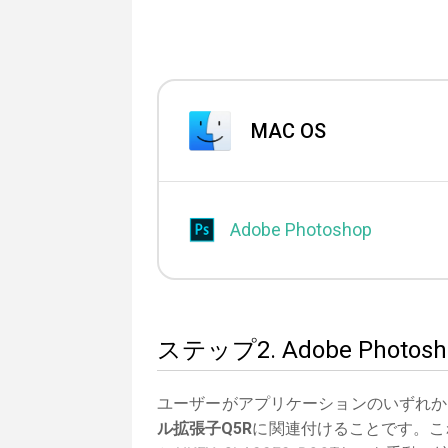
MAC OS
Adobe Photoshop
ステップ2. Adobe Ph
ユーザーがアプリケーションのいずれか
ル拡張子Q5R
に関連付けることです。これ