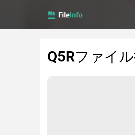
Q5R
ファイル