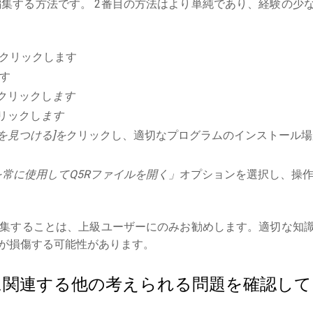
集する方法です。 2番目の方法はより単純であり、経験の少
クリックします
す
クリックし
ます
リックし
ます
を見つける]を
クリックし、適切なプログラムのインストール場
常に使用してQ5Rファイルを開く」
オプションを選択し、操
集することは、上級ユーザーにのみお勧めします。適切な知
が損傷する可能性があります。
ルに関連する他の考えられる問題を確認して