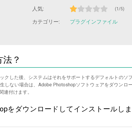
人気:
(1/5)
カテゴリー:
プラグインファイル
方法？
ックした後、システムはそれをサポートするデフォルトのソ
ない場合は、Adobe Photoshopソフトウェアをダウンロ
関連付けます。
otoshopをダウンロードしてインストールし