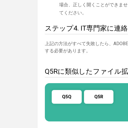
場合、正しく開くことができませ
てください。
ステップ4. IT専門家に連
上記の方法がすべて失敗したら、ADOBE
する必要があります。
Q5Rに類似したファイル
Q5Q
Q5R