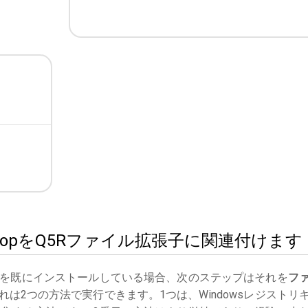
otoshopをQ5Rファイル拡張子に関連付けます
を既にインストールしている場合、次のステップはそれを
フ
は2つの方法で実行できます。1つは、Windowsレジストリ