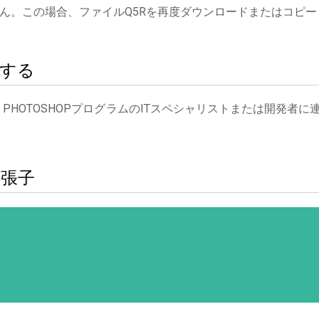
ん。この場合、ファイルQ5Rを再度ダウンロードまたはコピー
絡する
 PHOTOSHOPプログラムのITスペシャリストまたは開発者に
拡張子