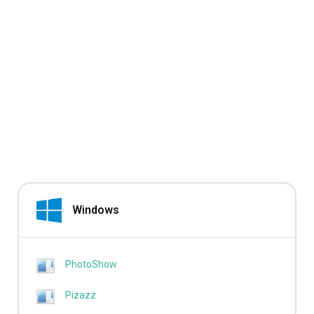
Windows
PhotoShow
Pizazz