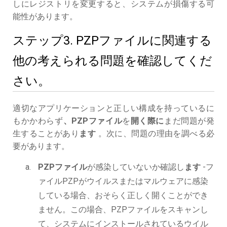
しにレジストリを変更すると、システムが損傷する可
能性があります。
ステップ3. PZPファイルに関連する
他の考えられる問題を確認してくだ
さい。
適切なアプリケーションと正しい構成を持っているに
もかかわらず
、PZPファイル
を
開く際に
まだ問題が発
生することがあり
ます
。次に、問題の理由を調べる必
要があります。
PZPファイル
が感染していないか確認し
ます
-フ
ァイルPZPがウイルスまたはマルウェアに感染
している場合、おそらく正しく開くことができ
ません。この場合、PZPファイルをスキャンし
て、システムにインストールされているウイル