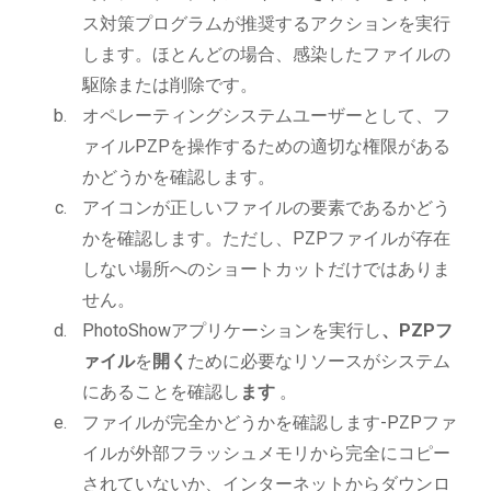
ス対策プログラムが推奨するアクションを実行
します。ほとんどの場合、感染したファイルの
駆除または削除です。
オペレーティングシステムユーザーとして、フ
ァイルPZPを操作するための適切な権限がある
かどうかを確認します。
アイコンが正しいファイルの要素であるかどう
かを確認します。ただし、PZPファイルが存在
しない場所へのショートカットだけではありま
せん。
PhotoShowアプリケーションを実行し
、PZPフ
ァイル
を
開く
ために必要なリソースがシステム
にあることを確認し
ます
。
ファイルが完全かどうかを確認します-PZPファ
イルが外部フラッシュメモリから完全にコピー
されていないか、インターネットからダウンロ