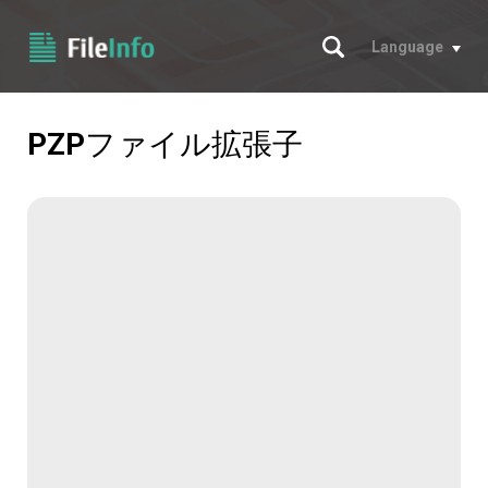
サーチ
Language
PZP
ファイル拡張子